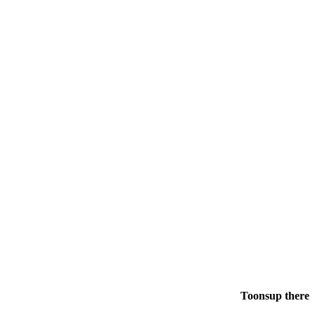
Toonsup there