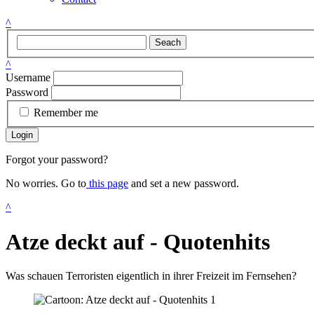
^
Seach
^
Username
Password
Remember me
Login
Forgot your password?
No worries. Go to
this page
and set a new password.
^
Atze deckt auf - Quotenhits
Was schauen Terroristen eigentlich in ihrer Freizeit im Fernsehen?