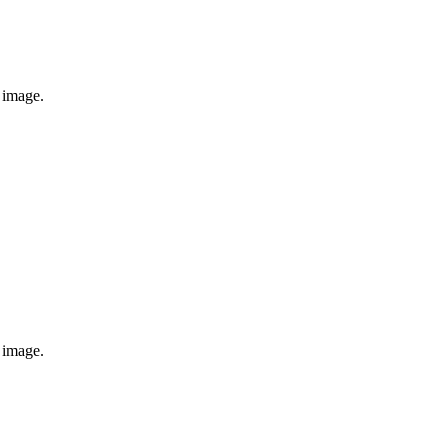
e image.
e image.