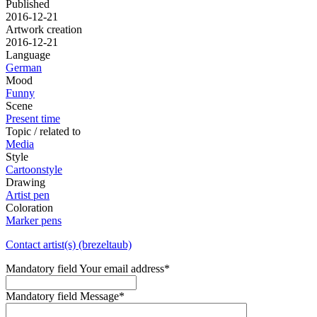
Published
2016-12-21
Artwork creation
2016-12-21
Language
German
Mood
Funny
Scene
Present time
Topic / related to
Media
Style
Cartoonstyle
Drawing
Artist pen
Coloration
Marker pens
Contact artist(s) (brezeltaub)
Mandatory field
Your email address
*
Mandatory field
Message
*