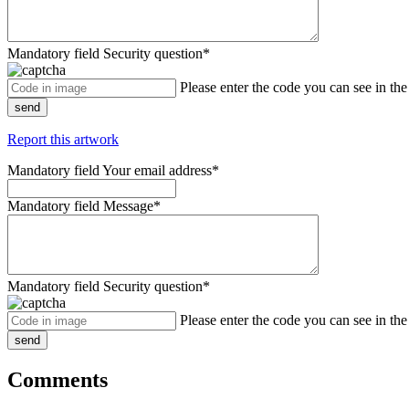
Mandatory field
Security question
*
Please enter the code you can see in th
send
Report this artwork
Mandatory field
Your email address
*
Mandatory field
Message
*
Mandatory field
Security question
*
Please enter the code you can see in th
send
Comments