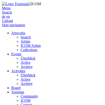
Menu
Search
de
en
Upload
Skip navigation
Artworks
Search
Artists
ICOM Artists
Collections
Events
Überblick
Active
Archive
Activities
Überblick
Active
Archive
Board
Toonsup
Community
ICOM
Contact