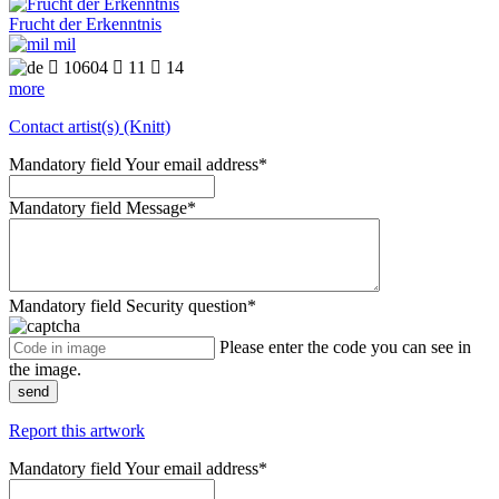
Frucht der Erkenntnis
mil

10604

11

14
more
Contact artist(s) (Knitt)
Mandatory field
Your email address
*
Mandatory field
Message
*
Mandatory field
Security question
*
Please enter the code you can see in
the image.
send
Report this artwork
Mandatory field
Your email address
*