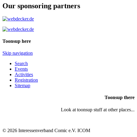
Our sponsoring partners
Toonsup here
Skip navigation
Search
Events
Activities
Registration
Sitemap
Toonsup there
Look at toonsup stuff at other places...
© 2026 Interessenverband Comic e.V. ICOM