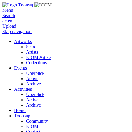
Menu
Search
de
en
Upload
Skip navigation
Artworks
Search
Artists
ICOM Artists
Collections
Events
Überblick
Active
Archive
Activities
Überblick
Active
Archive
Board
Toonsup
Community
ICOM
Contact