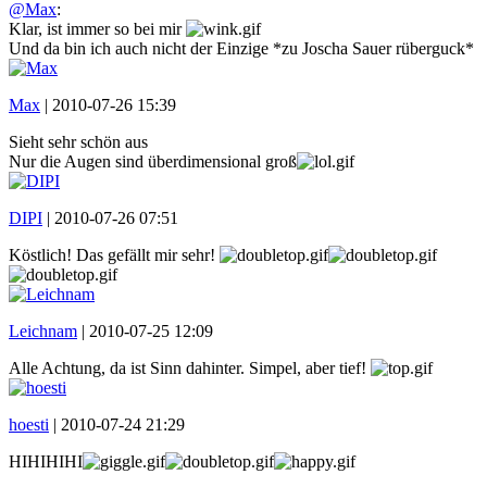
@Max
:
Klar, ist immer so bei mir
Und da bin ich auch nicht der Einzige *zu Joscha Sauer rüberguck*
Max
|
2010-07-26 15:39
Sieht sehr schön aus
Nur die Augen sind überdimensional groß
DIPI
|
2010-07-26 07:51
Köstlich! Das gefällt mir sehr!
Leichnam
|
2010-07-25 12:09
Alle Achtung, da ist Sinn dahinter. Simpel, aber tief!
hoesti
|
2010-07-24 21:29
HIHIHIHI