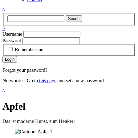
^
Seach
^
Username
Password
Remember me
Login
Forgot your password?
No worries. Go to
this page
and set a new password.
^
Apfel
Das ist moderne Kunst, zum Henker!