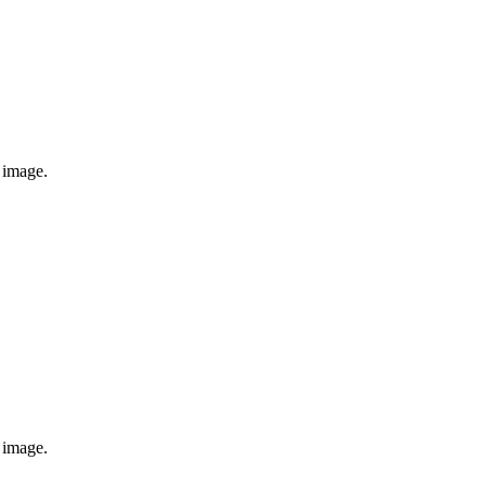
e image.
e image.