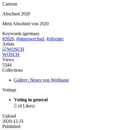
Cartoon
Abschied 2020
Mein Abschied von 2020
Keywords (german)
#2020
,
#jahreswechsel
,
#silvester
Artists
WOSCH
Views
5344
Collections
Gallery: Neues von Wolfgang
Votings
Voting in general

(4 Likes)
Upload
2020-12-31
Published