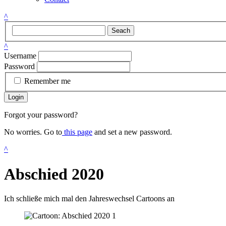
^
Seach
^
Username
Password
Remember me
Login
Forgot your password?
No worries. Go to
this page
and set a new password.
^
Abschied 2020
Ich schließe mich mal den Jahreswechsel Cartoons an