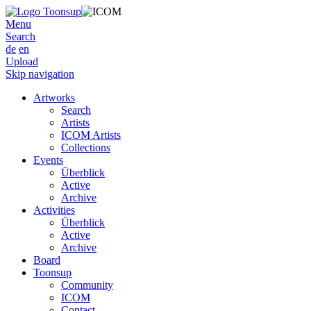
Menu
Search
de
en
Upload
Skip navigation
Artworks
Search
Artists
ICOM Artists
Collections
Events
Überblick
Active
Archive
Activities
Überblick
Active
Archive
Board
Toonsup
Community
ICOM
Contact