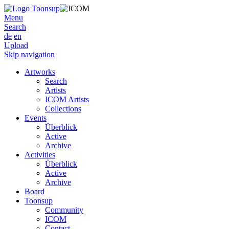
Menu
Search
de
en
Upload
Skip navigation
Artworks
Search
Artists
ICOM Artists
Collections
Events
Überblick
Active
Archive
Activities
Überblick
Active
Archive
Board
Toonsup
Community
ICOM
Contact