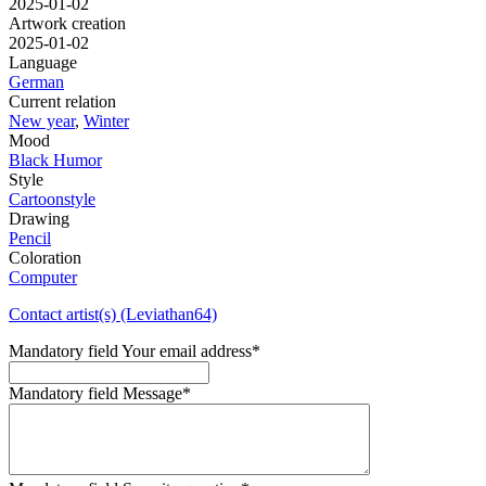
2025-01-02
Artwork creation
2025-01-02
Language
German
Current relation
New year
,
Winter
Mood
Black Humor
Style
Cartoonstyle
Drawing
Pencil
Coloration
Computer
Contact artist(s) (Leviathan64)
Mandatory field
Your email address
*
Mandatory field
Message
*