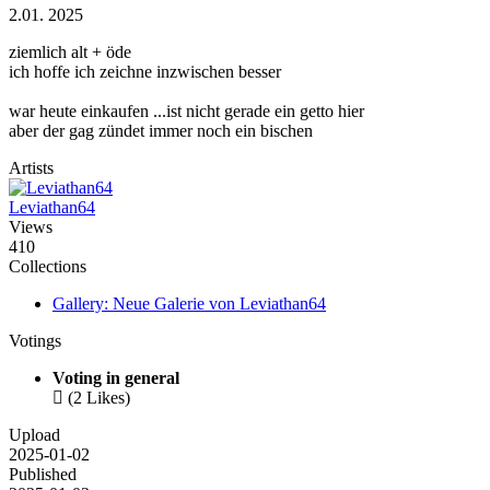
2.01. 2025
ziemlich alt + öde
ich hoffe ich zeichne inzwischen besser
war heute einkaufen ...ist nicht gerade ein getto hier
aber der gag zündet immer noch ein bischen
Artists
Leviathan64
Views
410
Collections
Gallery: Neue Galerie von Leviathan64
Votings
Voting in general

(2 Likes)
Upload
2025-01-02
Published