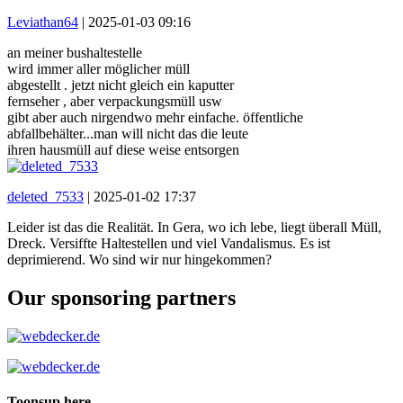
Leviathan64
|
2025-01-03 09:16
an meiner bushaltestelle
wird immer aller möglicher müll
abgestellt . jetzt nicht gleich ein kaputter
fernseher , aber verpackungsmüll usw
gibt aber auch nirgendwo mehr einfache. öffentliche
abfallbehälter...man will nicht das die leute
ihren hausmüll auf diese weise entsorgen
deleted_7533
|
2025-01-02 17:37
Leider ist das die Realität. In Gera, wo ich lebe, liegt überall Müll,
Dreck. Versiffte Haltestellen und viel Vandalismus. Es ist
deprimierend. Wo sind wir nur hingekommen?
Our sponsoring partners
Toonsup here