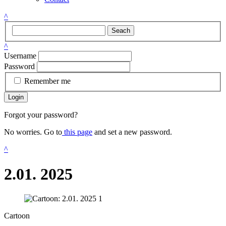
^
Seach
^
Username
Password
Remember me
Login
Forgot your password?
No worries. Go to
this page
and set a new password.
^
2.01. 2025
Cartoon