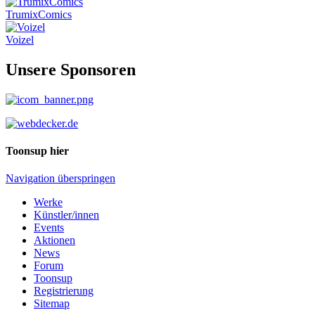
TrumixComics
Voizel
Unsere Sponsoren
Toonsup hier
Navigation überspringen
Werke
Künstler/innen
Events
Aktionen
News
Forum
Toonsup
Registrierung
Sitemap