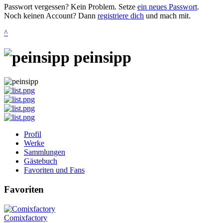
Passwort vergessen? Kein Problem. Setze
ein neues Passwort
.
Noch keinen Account? Dann
registriere dich
und mach mit.
^
peinsipp
Profil
Werke
Sammlungen
Gästebuch
Favoriten und Fans
Favoriten
Comixfactory