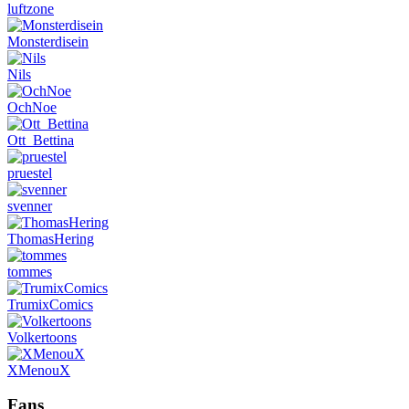
luftzone
Monsterdisein
Nils
OchNoe
Ott_Bettina
pruestel
svenner
ThomasHering
tommes
TrumixComics
Volkertoons
XMenouX
Fans