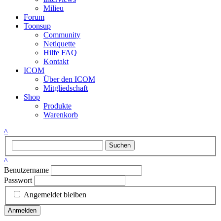
Milieu
Forum
Toonsup
Community
Netiquette
Hilfe FAQ
Kontakt
ICOM
Über den ICOM
Mitgliedschaft
Shop
Produkte
Warenkorb
^
Suchen
^
Benutzername
Passwort
Angemeldet bleiben
Anmelden