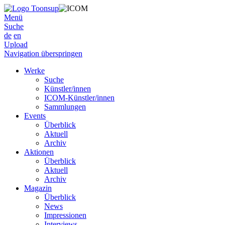
Menü
Suche
de
en
Upload
Navigation überspringen
Werke
Suche
Künstler/innen
ICOM-Künstler/innen
Sammlungen
Events
Überblick
Aktuell
Archiv
Aktionen
Überblick
Aktuell
Archiv
Magazin
Überblick
News
Impressionen
Interviews