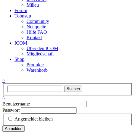
Milieu
Forum
Toonsup
Community
Netiquette
Hilfe FAQ
Kontakt
ICOM
Über den ICOM
Mitgliedschaft
Shop
Produkte
Warenkorb
^
Suchen
^
Benutzername
Passwort
Angemeldet bleiben
Anmelden