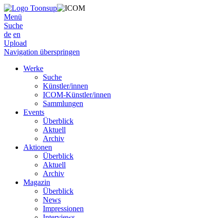
Menü
Suche
de
en
Upload
Navigation überspringen
Werke
Suche
Künstler/innen
ICOM-Künstler/innen
Sammlungen
Events
Überblick
Aktuell
Archiv
Aktionen
Überblick
Aktuell
Archiv
Magazin
Überblick
News
Impressionen
Interviews