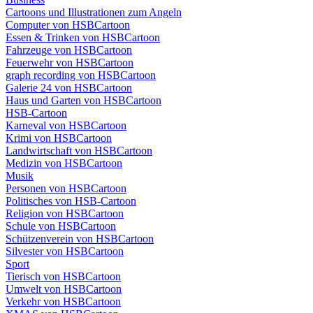
Cartoons und Illustrationen zum Angeln
Computer von HSBCartoon
Essen & Trinken von HSBCartoon
Fahrzeuge von HSBCartoon
Feuerwehr von HSBCartoon
graph recording von HSBCartoon
Galerie 24 von HSBCartoon
Haus und Garten von HSBCartoon
HSB-Cartoon
Karneval von HSBCartoon
Krimi von HSBCartoon
Landwirtschaft von HSBCartoon
Medizin von HSBCartoon
Musik
Personen von HSBCartoon
Politisches von HSB-Cartoon
Religion von HSBCartoon
Schule von HSBCartoon
Schützenverein von HSBCartoon
Silvester von HSBCartoon
Sport
Tierisch von HSBCartoon
Umwelt von HSBCartoon
Verkehr von HSBCartoon