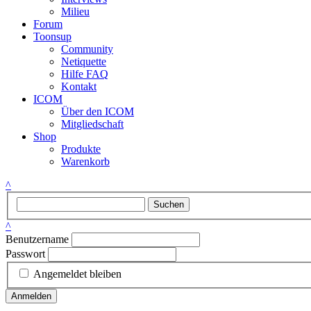
Milieu
Forum
Toonsup
Community
Netiquette
Hilfe FAQ
Kontakt
ICOM
Über den ICOM
Mitgliedschaft
Shop
Produkte
Warenkorb
^
Suchen
^
Benutzername
Passwort
Angemeldet bleiben
Anmelden