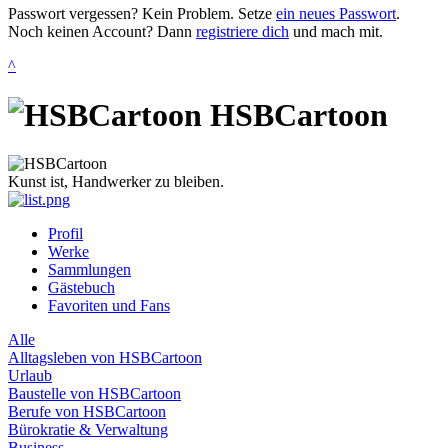
Passwort vergessen? Kein Problem. Setze
ein neues Passwort
.
Noch keinen Account? Dann
registriere dich
und mach mit.
^
HSBCartoon
Kunst ist, Handwerker zu bleiben.
Profil
Werke
Sammlungen
Gästebuch
Favoriten und Fans
Alle
Alltagsleben von HSBCartoon
Urlaub
Baustelle von HSBCartoon
Berufe von HSBCartoon
Bürokratie & Verwaltung
Business