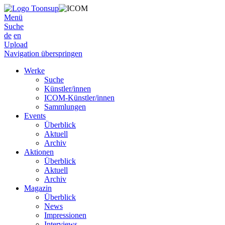
Menü
Suche
de
en
Upload
Navigation überspringen
Werke
Suche
Künstler/innen
ICOM-Künstler/innen
Sammlungen
Events
Überblick
Aktuell
Archiv
Aktionen
Überblick
Aktuell
Archiv
Magazin
Überblick
News
Impressionen
Interviews