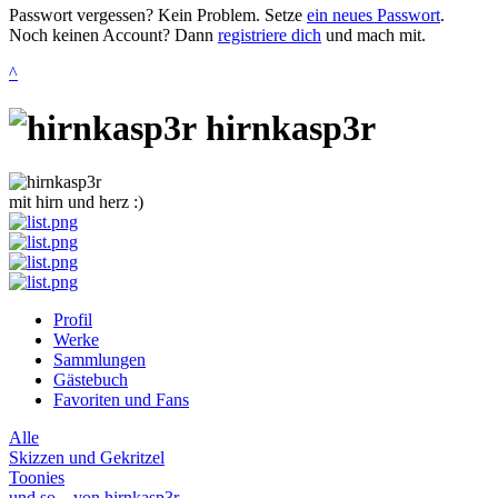
Passwort vergessen? Kein Problem. Setze
ein neues Passwort
.
Noch keinen Account? Dann
registriere dich
und mach mit.
^
hirnkasp3r
mit hirn und herz :)
Profil
Werke
Sammlungen
Gästebuch
Favoriten und Fans
Alle
Skizzen und Gekritzel
Toonies
und so... von hirnkasp3r