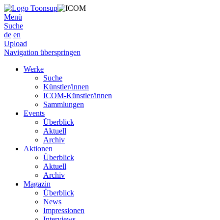
Menü
Suche
de
en
Upload
Navigation überspringen
Werke
Suche
Künstler/innen
ICOM-Künstler/innen
Sammlungen
Events
Überblick
Aktuell
Archiv
Aktionen
Überblick
Aktuell
Archiv
Magazin
Überblick
News
Impressionen
Interviews