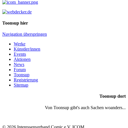
Toonsup hier
Navigation überspringen
Werke
Künstler/innen
Events
Aktionen
News
Forum
Toonsup
Registrierung
Sitemap
Toonsup dort
Von Toonsup gibt's auch Sachen woanders...
© 2026 Interessenverband Comic e.V. ICOM