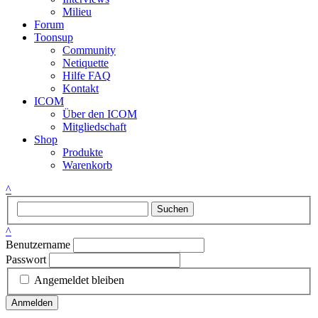
Milieu
Forum
Toonsup
Community
Netiquette
Hilfe FAQ
Kontakt
ICOM
Über den ICOM
Mitgliedschaft
Shop
Produkte
Warenkorb
^
Suchen
^
Benutzername
Passwort
Angemeldet bleiben
Anmelden