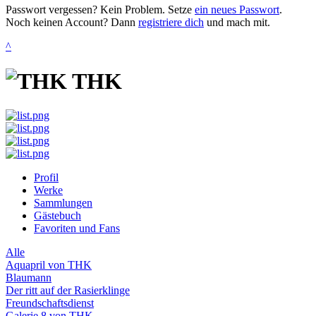
Passwort vergessen? Kein Problem. Setze
ein neues Passwort
.
Noch keinen Account? Dann
registriere dich
und mach mit.
^
THK
Profil
Werke
Sammlungen
Gästebuch
Favoriten und Fans
Alle
Aquapril von THK
Blaumann
Der ritt auf der Rasierklinge
Freundschaftsdienst
Galerie 8 von THK