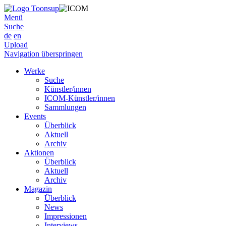
Menü
Suche
de
en
Upload
Navigation überspringen
Werke
Suche
Künstler/innen
ICOM-Künstler/innen
Sammlungen
Events
Überblick
Aktuell
Archiv
Aktionen
Überblick
Aktuell
Archiv
Magazin
Überblick
News
Impressionen
Interviews