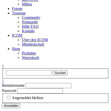
Milieu
Forum
Toonsup
Community
Netiquette
Hilfe FAQ
Kontakt
ICOM
Über den ICOM
Mitgliedschaft
Shop
Produkte
Warenkorb
^
Suchen
^
Benutzername
Passwort
Angemeldet bleiben
Anmelden