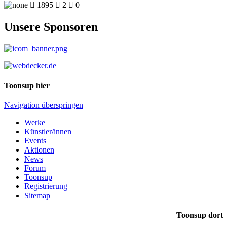

1895

2

0
Unsere Sponsoren
Toonsup hier
Navigation überspringen
Werke
Künstler/innen
Events
Aktionen
News
Forum
Toonsup
Registrierung
Sitemap
Toonsup dort