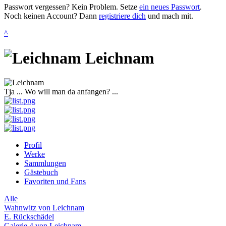
Passwort vergessen? Kein Problem. Setze
ein neues Passwort
.
Noch keinen Account? Dann
registriere dich
und mach mit.
^
Leichnam
Tja ... Wo will man da anfangen? ...
Profil
Werke
Sammlungen
Gästebuch
Favoriten und Fans
Alle
Wahnwitz von Leichnam
E. Rückschädel
Galerie 4 von Leichnam