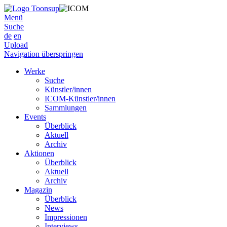
Menü
Suche
de
en
Upload
Navigation überspringen
Werke
Suche
Künstler/innen
ICOM-Künstler/innen
Sammlungen
Events
Überblick
Aktuell
Archiv
Aktionen
Überblick
Aktuell
Archiv
Magazin
Überblick
News
Impressionen
Interviews