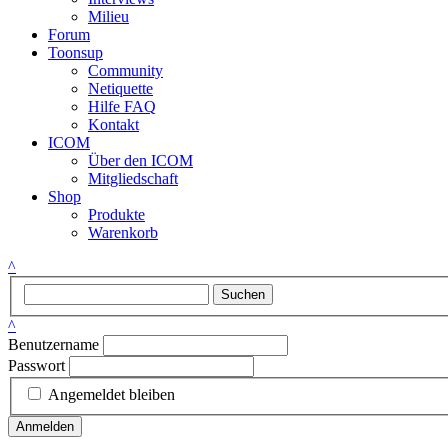
Milieu
Forum
Toonsup
Community
Netiquette
Hilfe FAQ
Kontakt
ICOM
Über den ICOM
Mitgliedschaft
Shop
Produkte
Warenkorb
^
Suchen
^
Benutzername
Passwort
Angemeldet bleiben
Anmelden