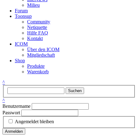
Milieu
Forum
Toonsup
Community
Netiquette
Hilfe FAQ
Kontakt
ICOM
Über den ICOM
Mitgliedschaft
Shop
Produkte
Warenkorb
^
Suchen
^
Benutzername
Passwort
Angemeldet bleiben
Anmelden