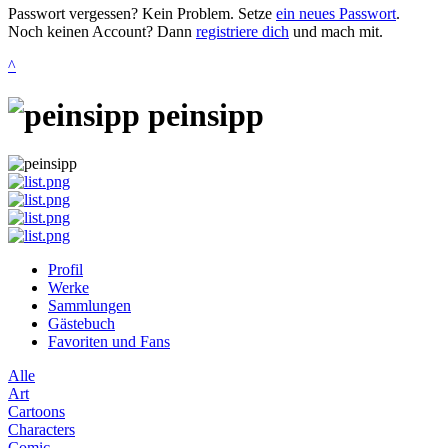
Passwort vergessen? Kein Problem. Setze
ein neues Passwort
.
Noch keinen Account? Dann
registriere dich
und mach mit.
^
peinsipp
Profil
Werke
Sammlungen
Gästebuch
Favoriten und Fans
Alle
Art
Cartoons
Characters
Comic