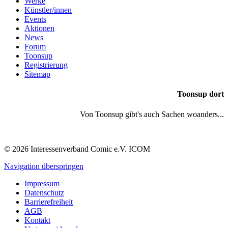
Werke
Künstler/innen
Events
Aktionen
News
Forum
Toonsup
Registrierung
Sitemap
Toonsup dort
Von Toonsup gibt's auch Sachen woanders...
© 2026 Interessenverband Comic e.V. ICOM
Navigation überspringen
Impressum
Datenschutz
Barrierefreiheit
AGB
Kontakt