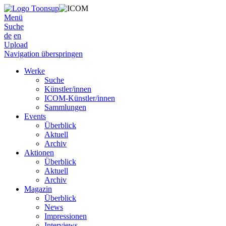
Menü
Suche
de
en
Upload
Navigation überspringen
Werke
Suche
Künstler/innen
ICOM-Künstler/innen
Sammlungen
Events
Überblick
Aktuell
Archiv
Aktionen
Überblick
Aktuell
Archiv
Magazin
Überblick
News
Impressionen
Interviews