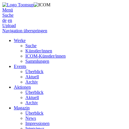
Menü
Suche
de
en
Upload
Navigation überspringen
Werke
Suche
Künstler/innen
ICOM-Künstler/innen
Sammlungen
Events
Überblick
Aktuell
Archiv
Aktionen
Überblick
Aktuell
Archiv
Magazin
Überblick
News
Impressionen
Interviews