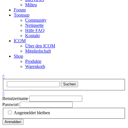
Milieu
Forum
Toonsup
Community
Netiquette
Hilfe FAQ
Kontakt
ICOM
Über den ICOM
Mitgliedschaft
Shop
Produkte
Warenkorb
^
Suchen
^
Benutzername
Passwort
Angemeldet bleiben
Anmelden