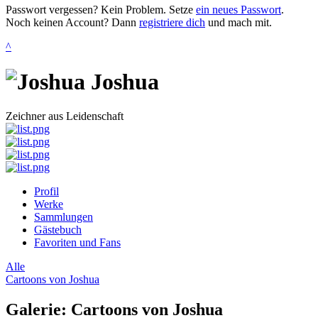
Passwort vergessen? Kein Problem. Setze
ein neues Passwort
.
Noch keinen Account? Dann
registriere dich
und mach mit.
^
Joshua
Zeichner aus Leidenschaft
Profil
Werke
Sammlungen
Gästebuch
Favoriten und Fans
Alle
Cartoons von Joshua
Galerie: Cartoons von Joshua