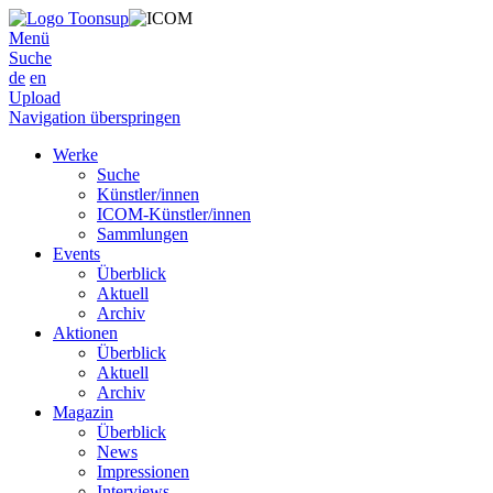
Menü
Suche
de
en
Upload
Navigation überspringen
Werke
Suche
Künstler/innen
ICOM-Künstler/innen
Sammlungen
Events
Überblick
Aktuell
Archiv
Aktionen
Überblick
Aktuell
Archiv
Magazin
Überblick
News
Impressionen
Interviews