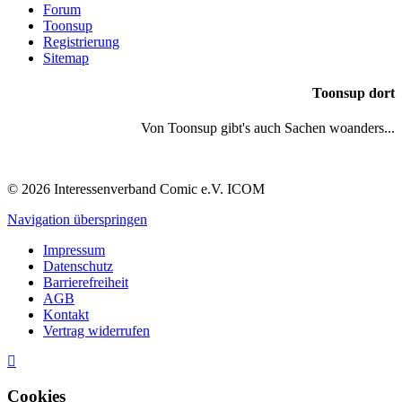
Forum
Toonsup
Registrierung
Sitemap
Toonsup dort
Von Toonsup gibt's auch Sachen woanders...
© 2026 Interessenverband Comic e.V. ICOM
Navigation überspringen
Impressum
Datenschutz
Barrierefreiheit
AGB
Kontakt
Vertrag widerrufen
Cookies