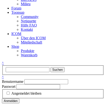
Milieu
Forum
Toonsup
Community
Netiquette
Hilfe FAQ
Kontakt
ICOM
Über den ICOM
Mitgliedschaft
Shop
Produkte
Warenkorb
^
Suchen
^
Benutzername
Passwort
Angemeldet bleiben
Anmelden