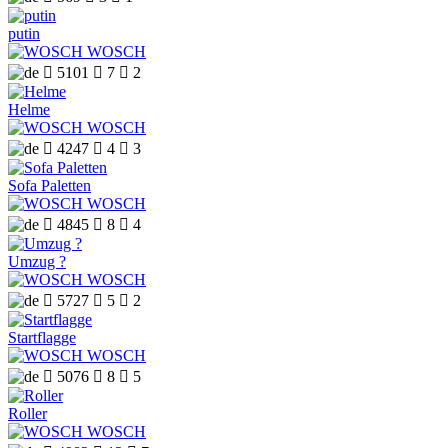
putin
WOSCH

5101

7

2
Helme
WOSCH

4247

4

3
Sofa Paletten
WOSCH

4845

8

4
Umzug ?
WOSCH

5727

5

2
Startflagge
WOSCH

5076

8

5
Roller
WOSCH