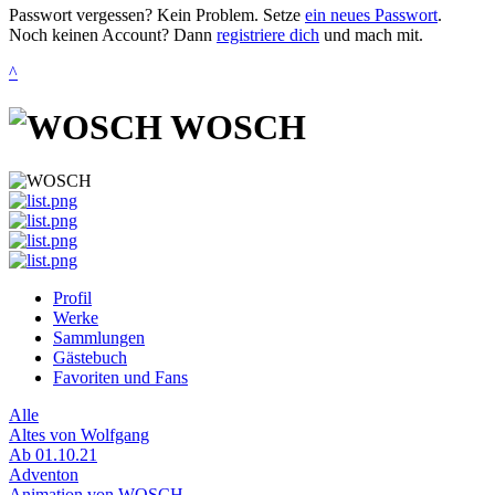
Passwort vergessen? Kein Problem. Setze
ein neues Passwort
.
Noch keinen Account? Dann
registriere dich
und mach mit.
^
WOSCH
Profil
Werke
Sammlungen
Gästebuch
Favoriten und Fans
Alle
Altes von Wolfgang
Ab 01.10.21
Adventon
Animation von WOSCH