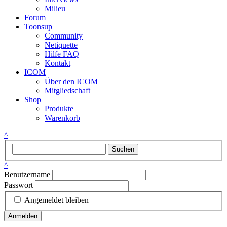
Milieu
Forum
Toonsup
Community
Netiquette
Hilfe FAQ
Kontakt
ICOM
Über den ICOM
Mitgliedschaft
Shop
Produkte
Warenkorb
^
Suchen
^
Benutzername
Passwort
Angemeldet bleiben
Anmelden