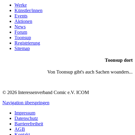
Werke
Künstler/innen
Events
Aktionen
News
Forum
Toonsup
Registrierung
Sitemap
Toonsup dort
Von Toonsup gibt's auch Sachen woanders...
© 2026 Interessenverband Comic e.V. ICOM
Navigation überspringen
Impressum
Datenschutz
Barrierefreiheit
AGB
Kontakt