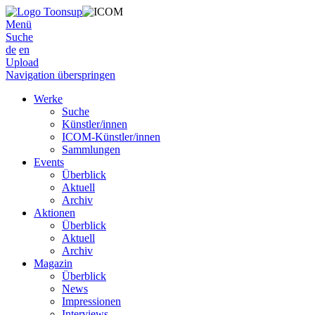
Menü
Suche
de
en
Upload
Navigation überspringen
Werke
Suche
Künstler/innen
ICOM-Künstler/innen
Sammlungen
Events
Überblick
Aktuell
Archiv
Aktionen
Überblick
Aktuell
Archiv
Magazin
Überblick
News
Impressionen
Interviews