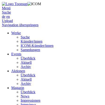
Menü
Suche
de
en
Upload
Navigation überspringen
Werke
Suche
Künstler/innen
ICOM-Künstler/innen
Sammlungen
Events
Überblick
Aktuell
Archiv
Aktionen
Überblick
Aktuell
Archiv
Magazin
Überblick
News
Impressionen
Interviews