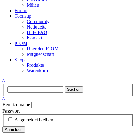
Milieu
Forum
Toonsup
Community
Netiquette
Hilfe FAQ
Kontakt
ICOM
Über den ICOM
Mitgliedschaft
Shop
Produkte
Warenkorb
^
Suchen
^
Benutzername
Passwort
Angemeldet bleiben
Anmelden