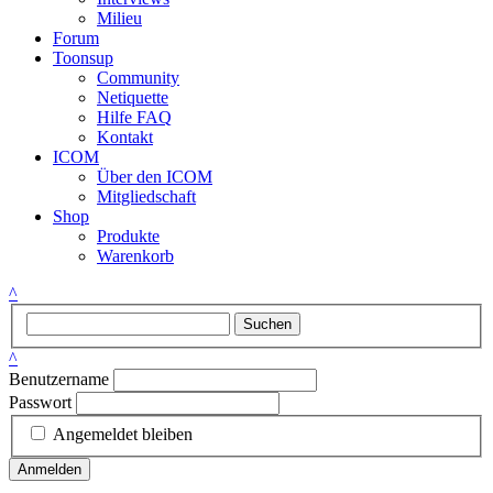
Milieu
Forum
Toonsup
Community
Netiquette
Hilfe FAQ
Kontakt
ICOM
Über den ICOM
Mitgliedschaft
Shop
Produkte
Warenkorb
^
Suchen
^
Benutzername
Passwort
Angemeldet bleiben
Anmelden