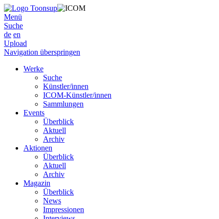
Menü
Suche
de
en
Upload
Navigation überspringen
Werke
Suche
Künstler/innen
ICOM-Künstler/innen
Sammlungen
Events
Überblick
Aktuell
Archiv
Aktionen
Überblick
Aktuell
Archiv
Magazin
Überblick
News
Impressionen
Interviews