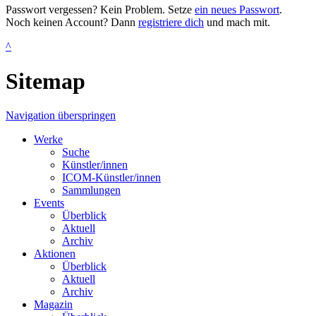
Passwort vergessen? Kein Problem. Setze
ein neues Passwort
.
Noch keinen Account? Dann
registriere dich
und mach mit.
^
Sitemap
Navigation überspringen
Werke
Suche
Künstler/innen
ICOM-Künstler/innen
Sammlungen
Events
Überblick
Aktuell
Archiv
Aktionen
Überblick
Aktuell
Archiv
Magazin