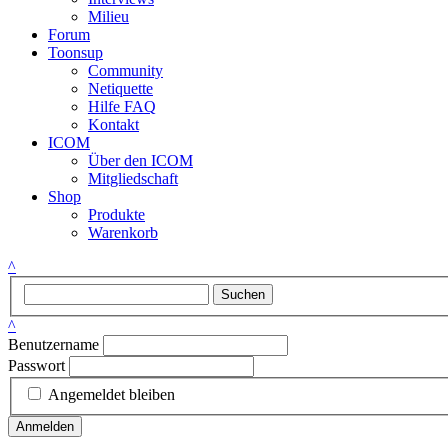
Milieu
Forum
Toonsup
Community
Netiquette
Hilfe FAQ
Kontakt
ICOM
Über den ICOM
Mitgliedschaft
Shop
Produkte
Warenkorb
^
Suchen
^
Benutzername
Passwort
Angemeldet bleiben
Anmelden