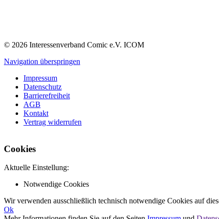
© 2026 Interessenverband Comic e.V. ICOM
Navigation überspringen
Impressum
Datenschutz
Barrierefreiheit
AGB
Kontakt
Vertrag widerrufen
Cookies
Aktuelle Einstellung:
Notwendige Cookies
Wir verwenden ausschließlich technisch notwendige Cookies auf dies
Ok
Mehr Informationen finden Sie auf den Seiten
Impressum
und
Datens