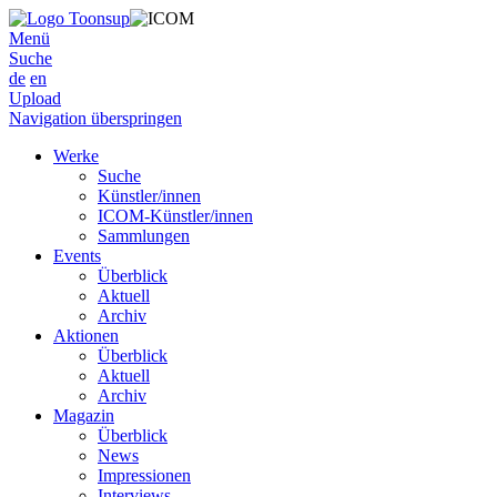
Menü
Suche
de
en
Upload
Navigation überspringen
Werke
Suche
Künstler/innen
ICOM-Künstler/innen
Sammlungen
Events
Überblick
Aktuell
Archiv
Aktionen
Überblick
Aktuell
Archiv
Magazin
Überblick
News
Impressionen
Interviews