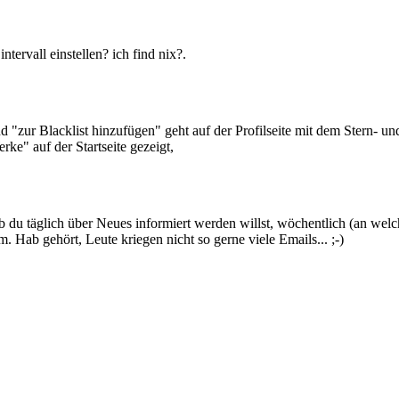
tervall einstellen? ich find nix?.
d "zur Blacklist hinzufügen" geht auf der Profilseite mit dem Stern- 
ke" auf der Startseite gezeigt,
 ob du täglich über Neues informiert werden willst, wöchentlich (an wel
 Hab gehört, Leute kriegen nicht so gerne viele Emails... ;-)