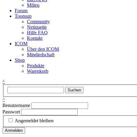
Milieu
Forum
Toonsup
Community
Netiquette
Hilfe FAQ
Kontakt
ICOM
Über den ICOM
Mitgliedschaft
Shop
Produkte
Warenkorb
^
Suchen
^
Benutzername
Passwort
Angemeldet bleiben
Anmelden