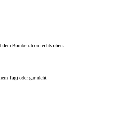
und dem Bomben-Icon rechts oben.
chem Tag) oder gar nicht.