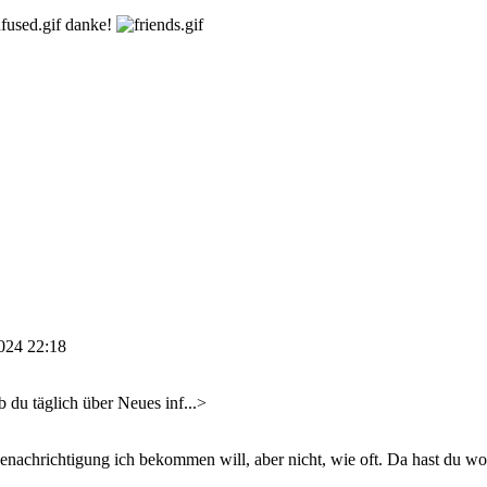
danke!
024 22:18
b du täglich über Neues inf...>
nachrichtigung ich bekommen will, aber nicht, wie oft. Da hast du woh