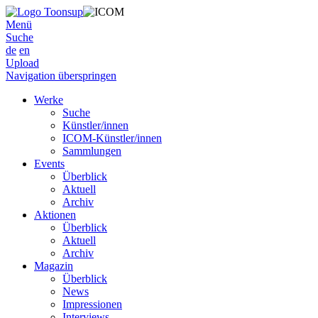
Menü
Suche
de
en
Upload
Navigation überspringen
Werke
Suche
Künstler/innen
ICOM-Künstler/innen
Sammlungen
Events
Überblick
Aktuell
Archiv
Aktionen
Überblick
Aktuell
Archiv
Magazin
Überblick
News
Impressionen
Interviews