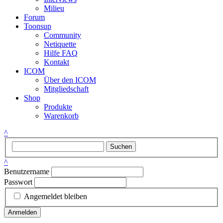
Milieu
Forum
Toonsup
Community
Netiquette
Hilfe FAQ
Kontakt
ICOM
Über den ICOM
Mitgliedschaft
Shop
Produkte
Warenkorb
^
Suchen
^
Benutzername
Passwort
Angemeldet bleiben
Anmelden