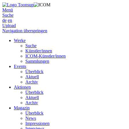
Menü
Suche
de
en
Upload
Navigation überspringen
Werke
Suche
Künstler/innen
ICOM-Künstler/innen
Sammlungen
Events
Überblick
Aktuell
Archiv
Aktionen
Überblick
Aktuell
Archiv
Magazin
Überblick
News
Impressionen
Interviews