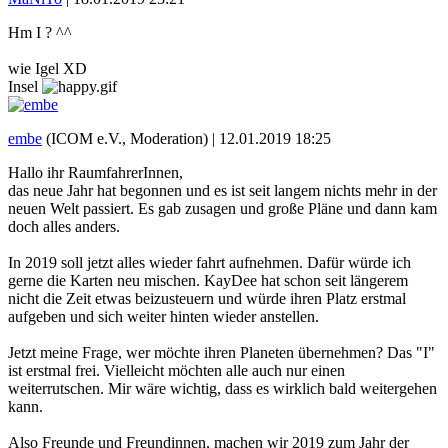
Hm I ? ^^
wie Igel XD
Insel
embe
(ICOM e.V., Moderation) |
12.01.2019 18:25
Hallo ihr RaumfahrerInnen,
das neue Jahr hat begonnen und es ist seit langem nichts mehr in der
neuen Welt passiert. Es gab zusagen und große Pläne und dann kam
doch alles anders.
In 2019 soll jetzt alles wieder fahrt aufnehmen. Dafür würde ich
gerne die Karten neu mischen. KayDee hat schon seit längerem
nicht die Zeit etwas beizusteuern und würde ihren Platz erstmal
aufgeben und sich weiter hinten wieder anstellen.
Jetzt meine Frage, wer möchte ihren Planeten übernehmen? Das "I"
ist erstmal frei. Vielleicht möchten alle auch nur einen
weiterrutschen. Mir wäre wichtig, dass es wirklich bald weitergehen
kann.
Also Freunde und Freundinnen, machen wir 2019 zum Jahr der