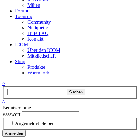
Milieu
Forum
Toonsup
Community
Netiquette
Hilfe FAQ
Kontakt
ICOM
Über den ICOM
Mitgliedschaft
Shop
Produkte
Warenkorb
^
Suchen
^
Benutzername
Passwort
Angemeldet bleiben
Anmelden