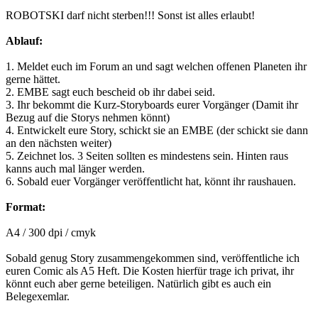
ROBOTSKI darf nicht sterben!!! Sonst ist alles erlaubt!
Ablauf:
1. Meldet euch im Forum an und sagt welchen offenen Planeten ihr
gerne hättet.
2. EMBE sagt euch bescheid ob ihr dabei seid.
3. Ihr bekommt die Kurz-Storyboards eurer Vorgänger (Damit ihr
Bezug auf die Storys nehmen könnt)
4. Entwickelt eure Story, schickt sie an EMBE (der schickt sie dann
an den nächsten weiter)
5. Zeichnet los. 3 Seiten sollten es mindestens sein. Hinten raus
kanns auch mal länger werden.
6. Sobald euer Vorgänger veröffentlicht hat, könnt ihr raushauen.
Format:
A4 / 300 dpi / cmyk
Sobald genug Story zusammengekommen sind, veröffentliche ich
euren Comic als A5 Heft. Die Kosten hierfür trage ich privat, ihr
könnt euch aber gerne beteiligen. Natürlich gibt es auch ein
Belegexemlar.