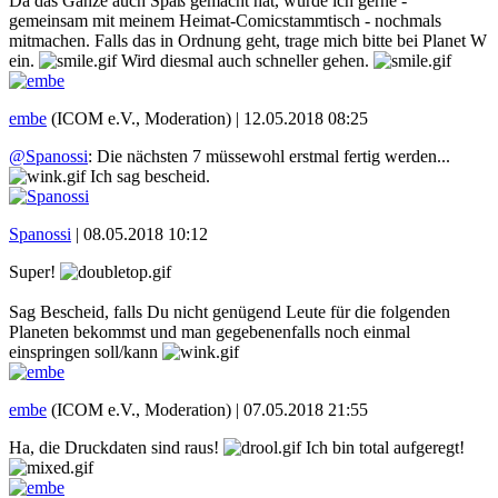
Da das Ganze auch Spaß gemacht hat, würde ich gerne -
gemeinsam mit meinem Heimat-Comicstammtisch - nochmals
mitmachen. Falls das in Ordnung geht, trage mich bitte bei Planet W
ein.
Wird diesmal auch schneller gehen.
embe
(ICOM e.V., Moderation) |
12.05.2018 08:25
@Spanossi
: Die nächsten 7 müssewohl erstmal fertig werden...
Ich sag bescheid.
Spanossi
|
08.05.2018 10:12
Super!
Sag Bescheid, falls Du nicht genügend Leute für die folgenden
Planeten bekommst und man gegebenenfalls noch einmal
einspringen soll/kann
embe
(ICOM e.V., Moderation) |
07.05.2018 21:55
Ha, die Druckdaten sind raus!
Ich bin total aufgeregt!