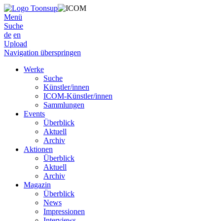
Menü
Suche
de
en
Upload
Navigation überspringen
Werke
Suche
Künstler/innen
ICOM-Künstler/innen
Sammlungen
Events
Überblick
Aktuell
Archiv
Aktionen
Überblick
Aktuell
Archiv
Magazin
Überblick
News
Impressionen
Interviews