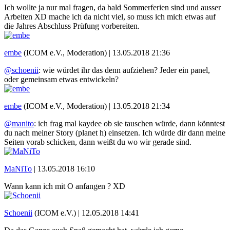
Ich wollte ja nur mal fragen, da bald Sommerferien sind und ausser
Arbeiten XD mache ich da nicht viel, so muss ich mich etwas auf
die Jahres Abschluss Prüfung vorbereiten.
embe
(ICOM e.V., Moderation) |
13.05.2018 21:36
@schoenii
: wie würdet ihr das denn aufziehen? Jeder ein panel,
oder gemeinsam etwas entwickeln?
embe
(ICOM e.V., Moderation) |
13.05.2018 21:34
@manito
: ich frag mal kaydee ob sie tauschen würde, dann könntest
du nach meiner Story (planet h) einsetzen. Ich würde dir dann meine
Seiten vorab schicken, dann weißt du wo wir gerade sind.
MaNiTo
|
13.05.2018 16:10
Wann kann ich mit O anfangen ? XD
Schoenii
(ICOM e.V.) |
12.05.2018 14:41