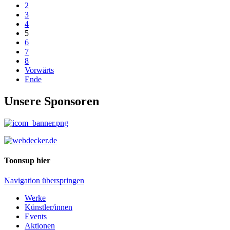
2
3
4
5
6
7
8
Vorwärts
Ende
Unsere Sponsoren
Toonsup hier
Navigation überspringen
Werke
Künstler/innen
Events
Aktionen