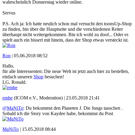
wahrscheinlich Donnerstag wieder online.
Servus
P.S. Ach ja: Ich hatte neulich schon mal versucht den toonsUp-Shop
zu finden, bin über die Hauptseite und die verschiedenen Reiter
überhaupt nicht weitergekommen. Bin ich wohl zu doof... Oder es
spielt auch ein bisserl mit hinein, dass der Shop etwas versteckt ist.
Ron
|
05.06.2018 08:52
Hallo,
für alle Interessenten: Die neue Welt ist jetzt auch hier zu bestellen,
einfach unseren
Shop
besuchen!
LG, Ronald.
embe
(ICOM e.V., Moderation) |
23.05.2018 21:41
@MaNiTo
: Du bekommst den Planeten J. Die Jungs tauschen .
Sobald ich die Story von Kaydee habe, bekommst du Post
MaNiTo
|
15.05.2018 08:44