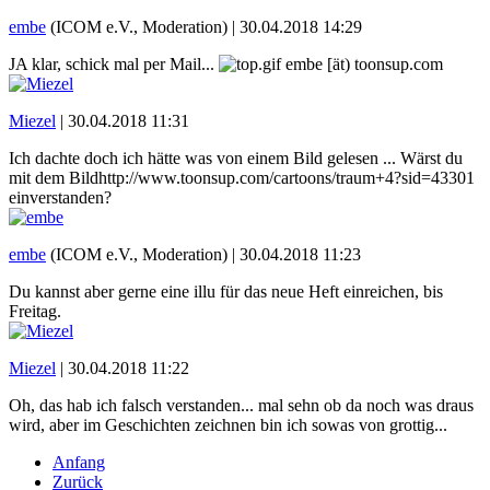
embe
(ICOM e.V., Moderation) |
30.04.2018 14:29
JA klar, schick mal per Mail...
embe [ät) toonsup.com
Miezel
|
30.04.2018 11:31
Ich dachte doch ich hätte was von einem Bild gelesen ... Wärst du
mit dem Bildhttp://www.toonsup.com/cartoons/traum+4?sid=43301
einverstanden?
embe
(ICOM e.V., Moderation) |
30.04.2018 11:23
Du kannst aber gerne eine illu für das neue Heft einreichen, bis
Freitag.
Miezel
|
30.04.2018 11:22
Oh, das hab ich falsch verstanden... mal sehn ob da noch was draus
wird, aber im Geschichten zeichnen bin ich sowas von grottig...
Anfang
Zurück