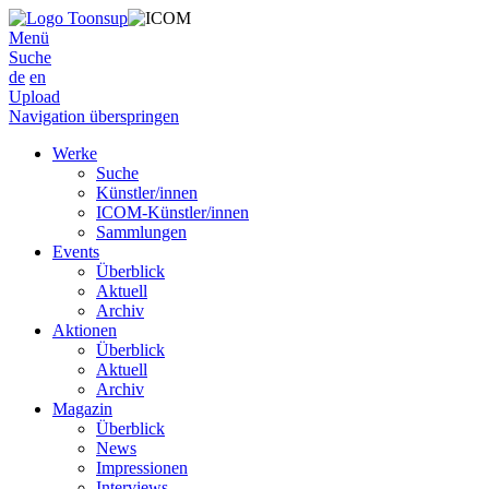
Menü
Suche
de
en
Upload
Navigation überspringen
Werke
Suche
Künstler/innen
ICOM-Künstler/innen
Sammlungen
Events
Überblick
Aktuell
Archiv
Aktionen
Überblick
Aktuell
Archiv
Magazin
Überblick
News
Impressionen
Interviews