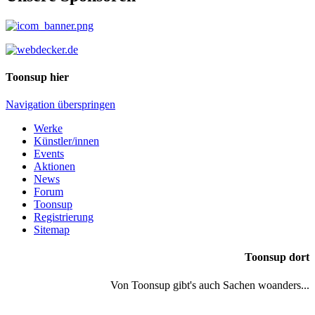
Toonsup hier
Navigation überspringen
Werke
Künstler/innen
Events
Aktionen
News
Forum
Toonsup
Registrierung
Sitemap
Toonsup dort
Von Toonsup gibt's auch Sachen woanders...