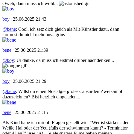
Oweh, dann muss ich wohl...
boy
|
25.06.2025 21:43
@bene
: Cool, ich setz dich gleich als Mit-Künstler dazu, dann
kommst du nicht mehr aus...grins
bene
|
25.06.2025 21:39
@boy
: Ui danke, da muss ich erstmal drüber nachdenken...
boy
|
25.06.2025 21:29
@bene
: Willst du einen Nostalgie-grotesk-absurden Zweikampf
dazuzeichnen? Bist herzlich eingeladen...
bene
|
25.06.2025 21:15
Als Kind habe ich mir oft Fragen gestellt wie: "Wer ist stärker - der
Weiße Hai oder der Yeti (falls der schwimmen kann)? - Terminator
oder Alien?" usw. usf. - Viele spätere Filme haben meinen