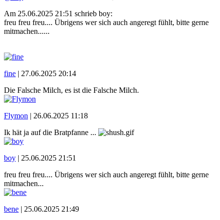
Am 25.06.2025 21:51 schrieb boy:
freu freu freu.... Übrigens wer sich auch angeregt fühlt, bitte gerne
mitmachen......
fine
|
27.06.2025 20:14
Die Falsche Milch, es ist die Falsche Milch.
Flymon
|
26.06.2025 11:18
Ik hät ja auf die Bratpfanne ...
boy
|
25.06.2025 21:51
freu freu freu.... Übrigens wer sich auch angeregt fühlt, bitte gerne
mitmachen...
bene
|
25.06.2025 21:49