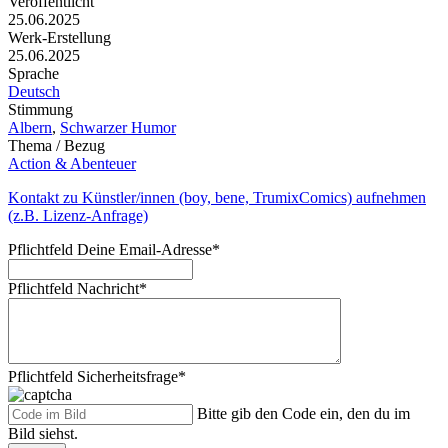
Veröffentlicht
25.06.2025
Werk-Erstellung
25.06.2025
Sprache
Deutsch
Stimmung
Albern
,
Schwarzer Humor
Thema / Bezug
Action & Abenteuer
Kontakt zu Künstler/innen (boy, bene, TrumixComics) aufnehmen
(z.B. Lizenz-Anfrage)
Pflichtfeld
Deine Email-Adresse
*
Pflichtfeld
Nachricht
*
Pflichtfeld
Sicherheitsfrage
*
Bitte gib den Code ein, den du im
Bild siehst.