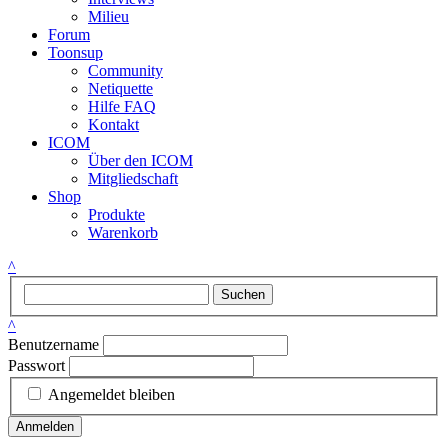
Milieu
Forum
Toonsup
Community
Netiquette
Hilfe FAQ
Kontakt
ICOM
Über den ICOM
Mitgliedschaft
Shop
Produkte
Warenkorb
^
Suchen
^
Benutzername
Passwort
Angemeldet bleiben
Anmelden