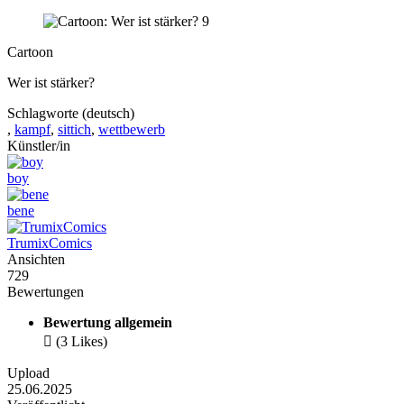
Cartoon
Wer ist stärker?
Schlagworte (deutsch)
,
kampf
,
sittich
,
wettbewerb
Künstler/in
boy
bene
TrumixComics
Ansichten
729
Bewertungen
Bewertung allgemein

(3 Likes)
Upload
25.06.2025