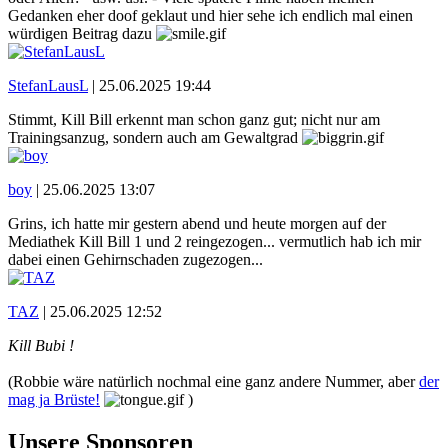
Gedanken eher doof geklaut und hier sehe ich endlich mal einen
würdigen Beitrag dazu
StefanLausL
|
25.06.2025 19:44
Stimmt, Kill Bill erkennt man schon ganz gut; nicht nur am
Trainingsanzug, sondern auch am Gewaltgrad
boy
|
25.06.2025 13:07
Grins, ich hatte mir gestern abend und heute morgen auf der
Mediathek Kill Bill 1 und 2 reingezogen... vermutlich hab ich mir
dabei einen Gehirnschaden zugezogen...
TAZ
|
25.06.2025 12:52
Kill Bubi !
(Robbie wäre natürlich nochmal eine ganz andere Nummer, aber
der
mag ja Brüste!
)
Unsere Sponsoren