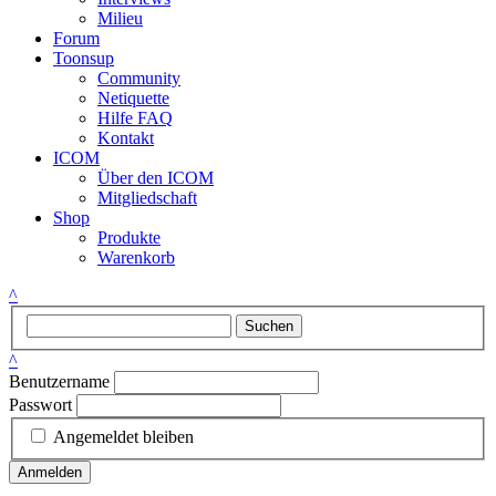
Milieu
Forum
Toonsup
Community
Netiquette
Hilfe FAQ
Kontakt
ICOM
Über den ICOM
Mitgliedschaft
Shop
Produkte
Warenkorb
^
Suchen
^
Benutzername
Passwort
Angemeldet bleiben
Anmelden