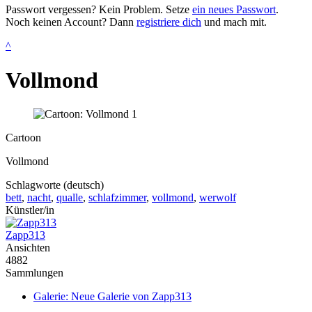
Passwort vergessen? Kein Problem. Setze
ein neues Passwort
.
Noch keinen Account? Dann
registriere dich
und mach mit.
^
Vollmond
Cartoon
Vollmond
Schlagworte (deutsch)
bett
,
nacht
,
qualle
,
schlafzimmer
,
vollmond
,
werwolf
Künstler/in
Zapp313
Ansichten
4882
Sammlungen
Galerie: Neue Galerie von Zapp313