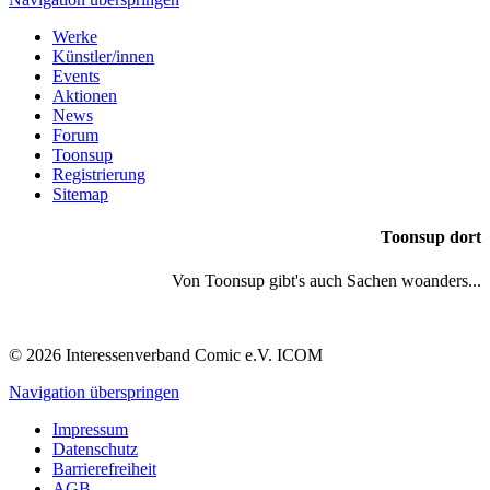
Werke
Künstler/innen
Events
Aktionen
News
Forum
Toonsup
Registrierung
Sitemap
Toonsup dort
Von Toonsup gibt's auch Sachen woanders...
© 2026 Interessenverband Comic e.V. ICOM
Navigation überspringen
Impressum
Datenschutz
Barrierefreiheit
AGB