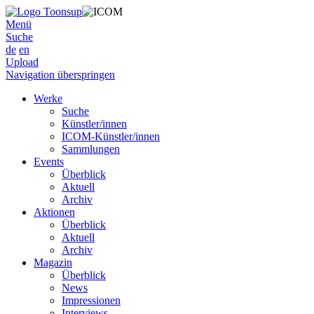
Menü
Suche
de
en
Upload
Navigation überspringen
Werke
Suche
Künstler/innen
ICOM-Künstler/innen
Sammlungen
Events
Überblick
Aktuell
Archiv
Aktionen
Überblick
Aktuell
Archiv
Magazin
Überblick
News
Impressionen
Interviews