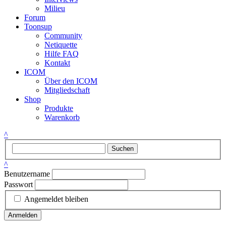
Milieu
Forum
Toonsup
Community
Netiquette
Hilfe FAQ
Kontakt
ICOM
Über den ICOM
Mitgliedschaft
Shop
Produkte
Warenkorb
^
Suchen
^
Benutzername
Passwort
Angemeldet bleiben
Anmelden