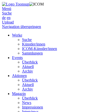
Menü
Suche
de
en
Upload
Navigation überspringen
Werke
Suche
Künstler/innen
ICOM-Künstler/innen
Sammlungen
Events
Überblick
Aktuell
Archiv
Aktionen
Überblick
Aktuell
Archiv
Magazin
Überblick
News
Impressionen
Interviews