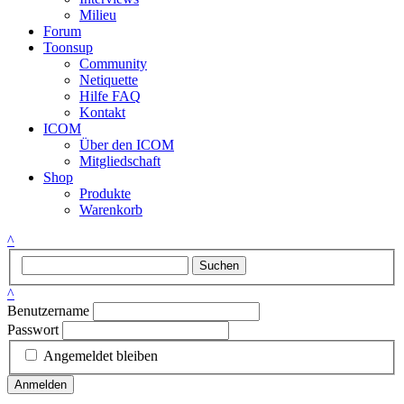
Milieu
Forum
Toonsup
Community
Netiquette
Hilfe FAQ
Kontakt
ICOM
Über den ICOM
Mitgliedschaft
Shop
Produkte
Warenkorb
^
Suchen
^
Benutzername
Passwort
Angemeldet bleiben
Anmelden