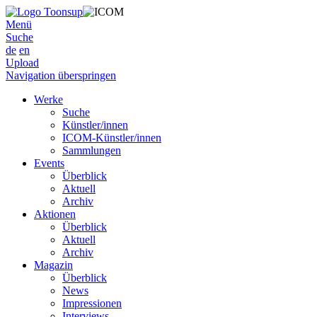
Menü
Suche
de
en
Upload
Navigation überspringen
Werke
Suche
Künstler/innen
ICOM-Künstler/innen
Sammlungen
Events
Überblick
Aktuell
Archiv
Aktionen
Überblick
Aktuell
Archiv
Magazin
Überblick
News
Impressionen
Interviews