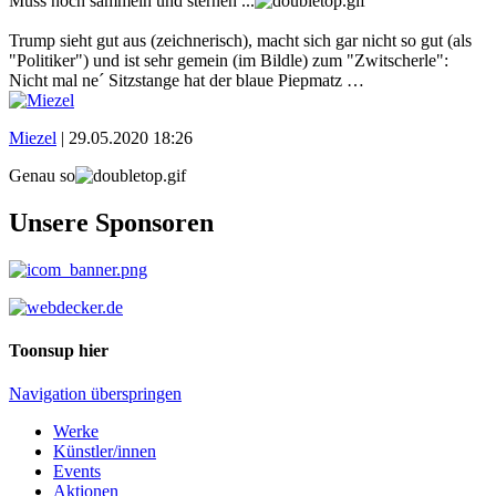
Muss noch sammeln und sternen ...
Trump sieht gut aus (zeichnerisch), macht sich gar nicht so gut (als
"Politiker") und ist sehr gemein (im Bildle) zum "Zwitscherle":
Nicht mal ne´ Sitzstange hat der blaue Piepmatz …
Miezel
|
29.05.2020 18:26
Genau so
Unsere Sponsoren
Toonsup hier
Navigation überspringen
Werke
Künstler/innen
Events
Aktionen