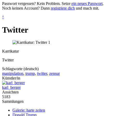
Passwort vergessen? Kein Problem. Setze
ein neues Passwort
.
Noch keinen Account? Dann
registriere dich
und mach mit.
^
Twitter
Karrikatur
Twitter
Schlagworte (deutsch)
manipulation
,
trump
,
twitter
,
zensur
Künstler/in
karl_berger
Ansichten
5183
Sammlungen
Galerie: harte zeiten
Donald Trump