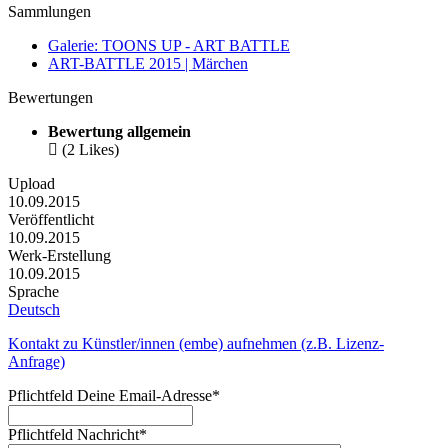
Sammlungen
Galerie: TOONS UP - ART BATTLE
ART-BATTLE 2015 | Märchen
Bewertungen
Bewertung allgemein

(2 Likes)
Upload
10.09.2015
Veröffentlicht
10.09.2015
Werk-Erstellung
10.09.2015
Sprache
Deutsch
Kontakt zu Künstler/innen (embe) aufnehmen (z.B. Lizenz-
Anfrage)
Pflichtfeld
Deine Email-Adresse
*
Pflichtfeld
Nachricht
*