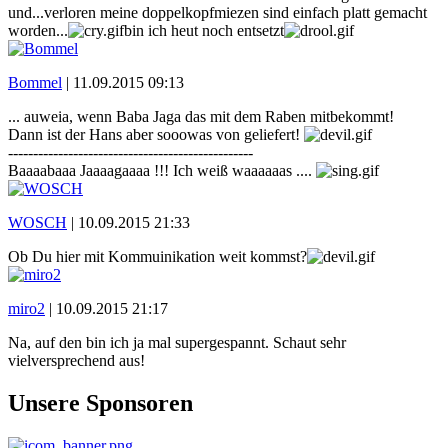
und...verloren meine doppelkopfmiezen sind einfach platt gemacht
worden...
bin ich heut noch entsetzt
Bommel
|
11.09.2015 09:13
... auweia, wenn Baba Jaga das mit dem Raben mitbekommt!
Dann ist der Hans aber sooowas von geliefert!
-------------------------------------------------
Baaaabaaa Jaaaagaaaa !!! Ich weiß waaaaaas ....
WOSCH
|
10.09.2015 21:33
Ob Du hier mit Kommuinikation weit kommst?
miro2
|
10.09.2015 21:17
Na, auf den bin ich ja mal supergespannt. Schaut sehr
vielversprechend aus!
Unsere Sponsoren