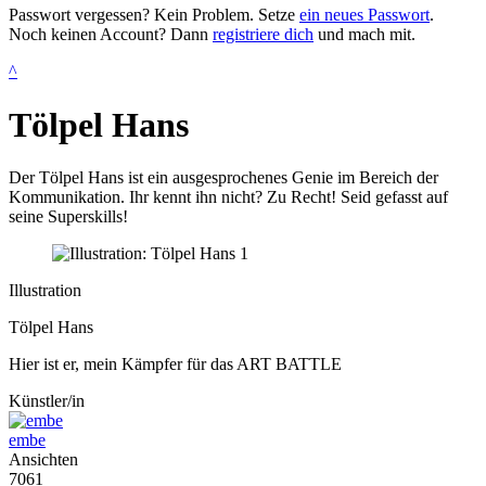
Passwort vergessen? Kein Problem. Setze
ein neues Passwort
.
Noch keinen Account? Dann
registriere dich
und mach mit.
^
Tölpel Hans
Der Tölpel Hans ist ein ausgesprochenes Genie im Bereich der
Kommunikation. Ihr kennt ihn nicht? Zu Recht! Seid gefasst auf
seine Superskills!
Illustration
Tölpel Hans
Hier ist er, mein Kämpfer für das ART BATTLE
Künstler/in
embe
Ansichten
7061