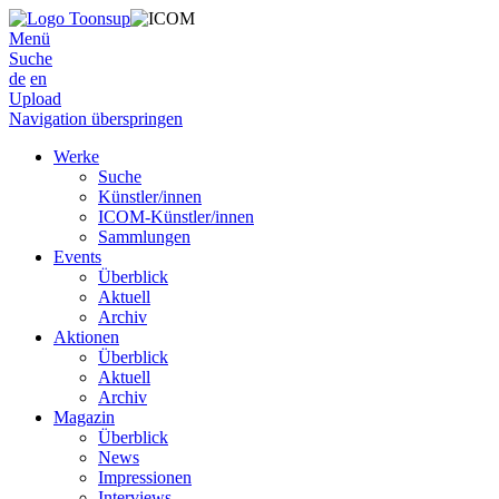
Menü
Suche
de
en
Upload
Navigation überspringen
Werke
Suche
Künstler/innen
ICOM-Künstler/innen
Sammlungen
Events
Überblick
Aktuell
Archiv
Aktionen
Überblick
Aktuell
Archiv
Magazin
Überblick
News
Impressionen
Interviews