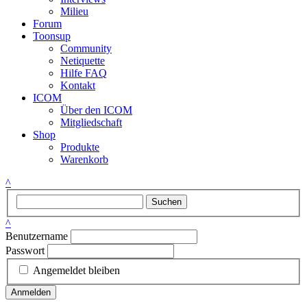
Milieu
Forum
Toonsup
Community
Netiquette
Hilfe FAQ
Kontakt
ICOM
Über den ICOM
Mitgliedschaft
Shop
Produkte
Warenkorb
^
Suchen
^
Benutzername
Passwort
Angemeldet bleiben
Anmelden