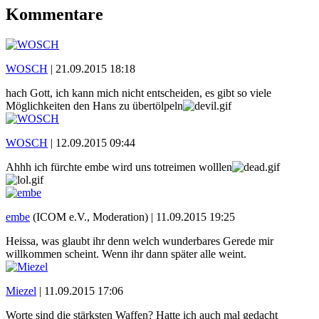
Kommentare
WOSCH
|
21.09.2015 18:18
hach Gott, ich kann mich nicht entscheiden, es gibt so viele
Möglichkeiten den Hans zu übertölpeln
WOSCH
|
12.09.2015 09:44
Ahhh ich fürchte embe wird uns totreimen wolllen
embe
(ICOM e.V., Moderation) |
11.09.2015 19:25
Heissa, was glaubt ihr denn welch wunderbares Gerede mir
willkommen scheint. Wenn ihr dann später alle weint.
Miezel
|
11.09.2015 17:06
Worte sind die stärksten Waffen? Hatte ich auch mal gedacht