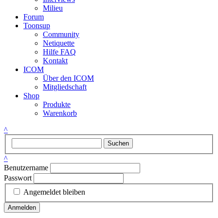
Milieu
Forum
Toonsup
Community
Netiquette
Hilfe FAQ
Kontakt
ICOM
Über den ICOM
Mitgliedschaft
Shop
Produkte
Warenkorb
^
Suchen
^
Benutzername
Passwort
Angemeldet bleiben
Anmelden