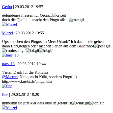
Gerlut
|
29.03.2012 19:57
gefundenes Fressen für Orcas...
doch die Qualle ... macht den Pingu alle...
Miezel
|
29.03.2012 19:55
Upsi machen den Pingus im Meer Urlaub? Ich dachte die gehen
dann Bergsteigen oder machen Ferien auf dem Bauernhof
nars_13
|
29.03.2012 19:44
Vielen Dank für die Kommis!
@Mietzel
: Nene, nicht Küki, sondern Pingu! ;)
http://www.kueki.de/pingu.htm
fine
|
29.03.2012 19:20
immerhin ist jetzt klar dass küki in gefahr ist