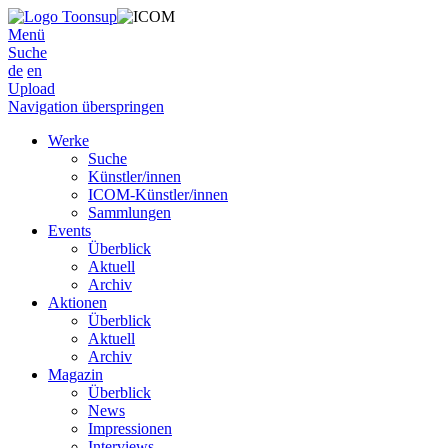
Menü
Suche
de
en
Upload
Navigation überspringen
Werke
Suche
Künstler/innen
ICOM-Künstler/innen
Sammlungen
Events
Überblick
Aktuell
Archiv
Aktionen
Überblick
Aktuell
Archiv
Magazin
Überblick
News
Impressionen
Interviews