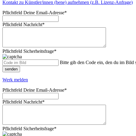
Kontakt zu Künstler/innen (bene) aufnehmen (z.B. Lizenz-Anfrage)
Pflichtfeld
Deine Email-Adresse
*
Pflichtfeld
Nachricht
*
Pflichtfeld
Sicherheitsfrage
*
Bitte gib den Code ein, den du im Bild s
senden
Werk melden
Pflichtfeld
Deine Email-Adresse
*
Pflichtfeld
Nachricht
*
Pflichtfeld
Sicherheitsfrage
*