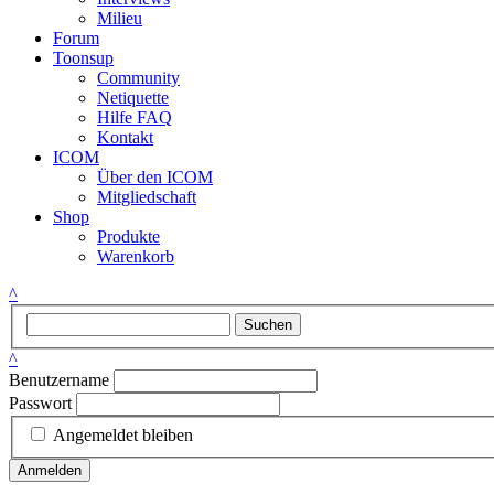
Milieu
Forum
Toonsup
Community
Netiquette
Hilfe FAQ
Kontakt
ICOM
Über den ICOM
Mitgliedschaft
Shop
Produkte
Warenkorb
^
Suchen
^
Benutzername
Passwort
Angemeldet bleiben
Anmelden