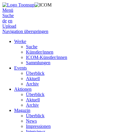
Menü
Suche
de
en
Upload
Navigation überspringen
Werke
Suche
Künstler/innen
ICOM-Künstler/innen
Sammlungen
Events
Überblick
Aktuell
Archiv
Aktionen
Überblick
Aktuell
Archiv
Magazin
Überblick
News
Impressionen
Interviews