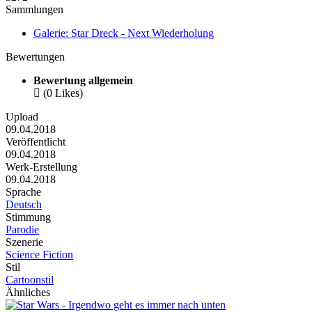
Sammlungen
Galerie: Star Dreck - Next Wiederholung
Bewertungen
Bewertung allgemein

(0 Likes)
Upload
09.04.2018
Veröffentlicht
09.04.2018
Werk-Erstellung
09.04.2018
Sprache
Deutsch
Stimmung
Parodie
Szenerie
Science Fiction
Stil
Cartoonstil
Ähnliches