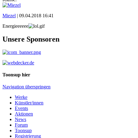
Miezel
|
09.04.2018 16:41
Energieeeeee
Unsere Sponsoren
Toonsup hier
Navigation überspringen
Werke
Künstler/innen
Events
Aktionen
News
Forum
Toonsup
Registrierung