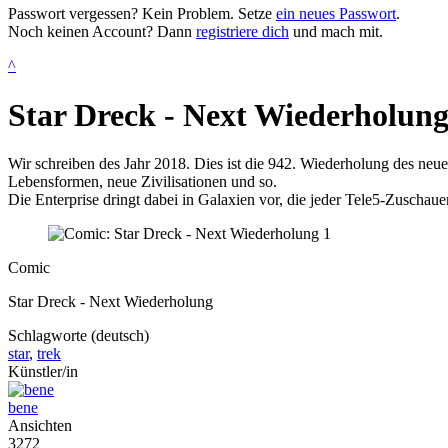
Passwort vergessen? Kein Problem. Setze
ein neues Passwort
.
Noch keinen Account? Dann
registriere dich
und mach mit.
^
Star Dreck - Next Wiederholun
Wir schreiben des Jahr 2018. Dies ist die 942. Wiederholung des neue
Lebensformen, neue Zivilisationen und so.
Die Enterprise dringt dabei in Galaxien vor, die jeder Tele5-Zuschaue
Comic
Star Dreck - Next Wiederholung
Schlagworte (deutsch)
star
,
trek
Künstler/in
bene
Ansichten
3272