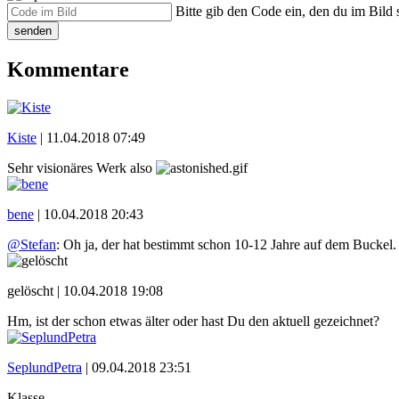
Bitte gib den Code ein, den du im Bild s
senden
Kommentare
Kiste
|
11.04.2018 07:49
Sehr visionäres Werk also
bene
|
10.04.2018 20:43
@Stefan
: Oh ja, der hat bestimmt schon 10-12 Jahre auf dem Buckel.
gelöscht |
10.04.2018 19:08
Hm, ist der schon etwas älter oder hast Du den aktuell gezeichnet?
SeplundPetra
|
09.04.2018 23:51
Klasse.