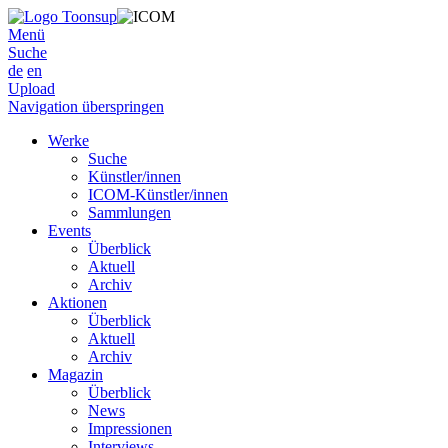
Menü
Suche
de
en
Upload
Navigation überspringen
Werke
Suche
Künstler/innen
ICOM-Künstler/innen
Sammlungen
Events
Überblick
Aktuell
Archiv
Aktionen
Überblick
Aktuell
Archiv
Magazin
Überblick
News
Impressionen
Interviews