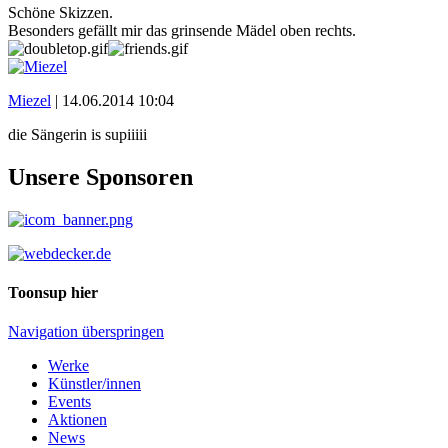
Schöne Skizzen.
Besonders gefällt mir das grinsende Mädel oben rechts.
Miezel
|
14.06.2014 10:04
die Sängerin is supiiiii
Unsere Sponsoren
Toonsup hier
Navigation überspringen
Werke
Künstler/innen
Events
Aktionen
News