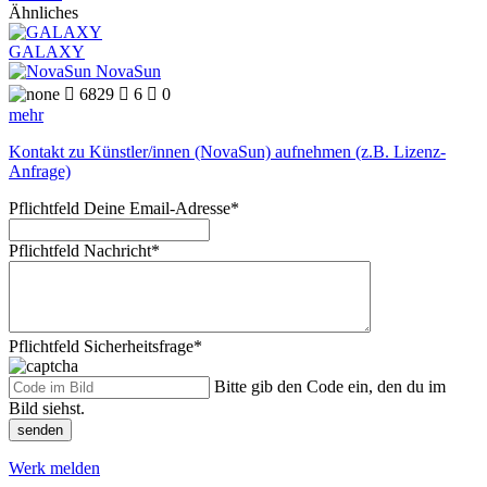
Ähnliches
GALAXY
NovaSun

6829

6

0
mehr
Kontakt zu Künstler/innen (NovaSun) aufnehmen (z.B. Lizenz-
Anfrage)
Pflichtfeld
Deine Email-Adresse
*
Pflichtfeld
Nachricht
*
Pflichtfeld
Sicherheitsfrage
*
Bitte gib den Code ein, den du im
Bild siehst.
senden
Werk melden