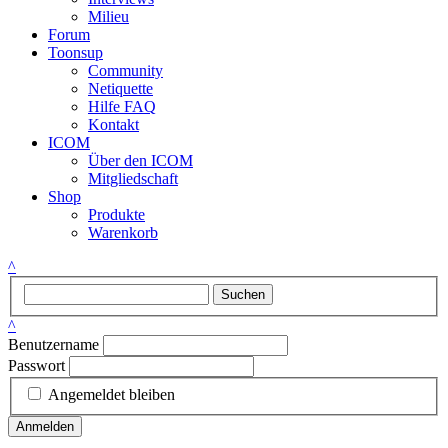
Milieu
Forum
Toonsup
Community
Netiquette
Hilfe FAQ
Kontakt
ICOM
Über den ICOM
Mitgliedschaft
Shop
Produkte
Warenkorb
^
Suchen
^
Benutzername
Passwort
Angemeldet bleiben
Anmelden