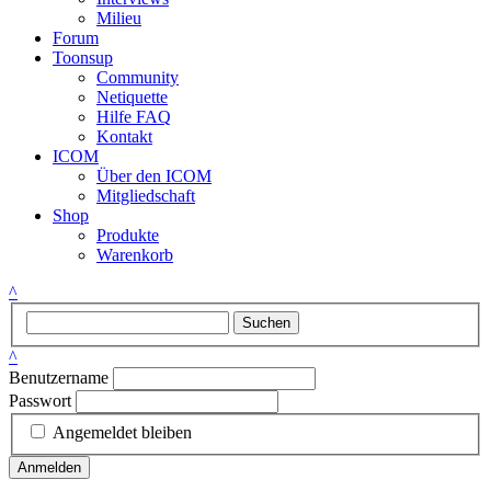
Milieu
Forum
Toonsup
Community
Netiquette
Hilfe FAQ
Kontakt
ICOM
Über den ICOM
Mitgliedschaft
Shop
Produkte
Warenkorb
^
Suchen
^
Benutzername
Passwort
Angemeldet bleiben
Anmelden