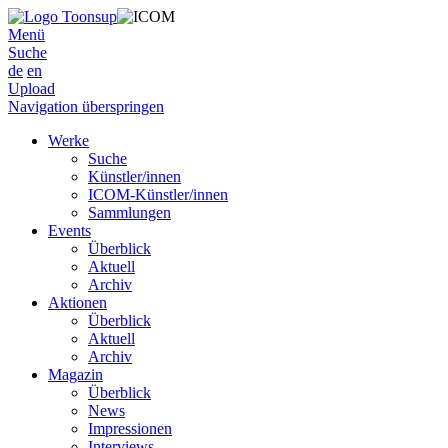
Menü
Suche
de
en
Upload
Navigation überspringen
Werke
Suche
Künstler/innen
ICOM-Künstler/innen
Sammlungen
Events
Überblick
Aktuell
Archiv
Aktionen
Überblick
Aktuell
Archiv
Magazin
Überblick
News
Impressionen
Interviews