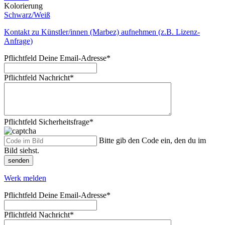
Kolorierung
Schwarz/Weiß
Kontakt zu Künstler/innen (Marbez) aufnehmen (z.B. Lizenz-
Anfrage)
Pflichtfeld
Deine Email-Adresse
*
Pflichtfeld
Nachricht
*
Pflichtfeld
Sicherheitsfrage
*
Bitte gib den Code ein, den du im
Bild siehst.
senden
Werk melden
Pflichtfeld
Deine Email-Adresse
*
Pflichtfeld
Nachricht
*