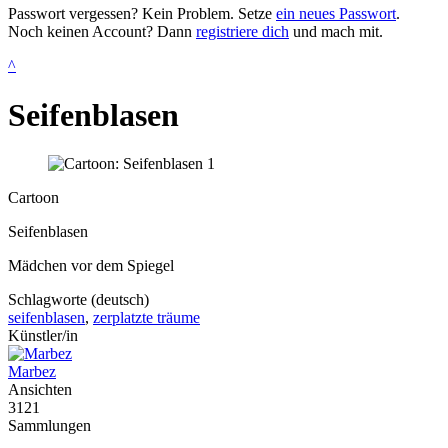
Passwort vergessen? Kein Problem. Setze
ein neues Passwort
.
Noch keinen Account? Dann
registriere dich
und mach mit.
^
Seifenblasen
Cartoon
Seifenblasen
Mädchen vor dem Spiegel
Schlagworte (deutsch)
seifenblasen
,
zerplatzte träume
Künstler/in
Marbez
Ansichten
3121
Sammlungen