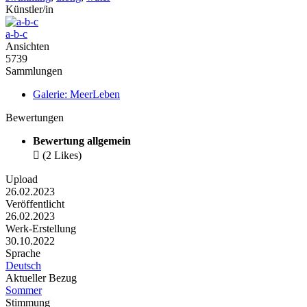
Künstler/in
a-b-c
Ansichten
5739
Sammlungen
Galerie: MeerLeben
Bewertungen
Bewertung allgemein

(2 Likes)
Upload
26.02.2023
Veröffentlicht
26.02.2023
Werk-Erstellung
30.10.2022
Sprache
Deutsch
Aktueller Bezug
Sommer
Stimmung