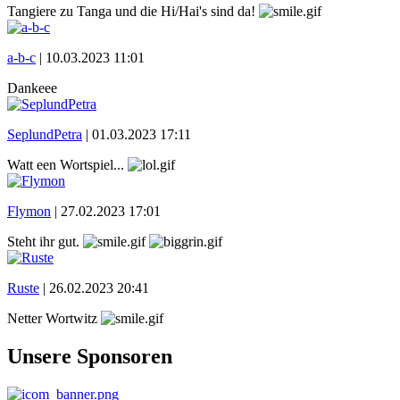
Tangiere zu Tanga und die Hi/Hai's sind da!
a-b-c
|
10.03.2023 11:01
Dankeee
SeplundPetra
|
01.03.2023 17:11
Watt een Wortspiel...
Flymon
|
27.02.2023 17:01
Steht ihr gut.
Ruste
|
26.02.2023 20:41
Netter Wortwitz
Unsere Sponsoren