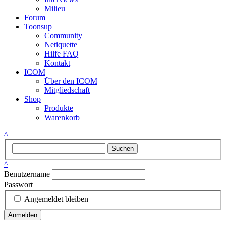
Milieu
Forum
Toonsup
Community
Netiquette
Hilfe FAQ
Kontakt
ICOM
Über den ICOM
Mitgliedschaft
Shop
Produkte
Warenkorb
^
Suchen
^
Benutzername
Passwort
Angemeldet bleiben
Anmelden