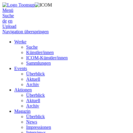
Menü
Suche
de
en
Upload
Navigation überspringen
Werke
Suche
Künstler/innen
ICOM-Künstler/innen
Sammlungen
Events
Überblick
Aktuell
Archiv
Aktionen
Überblick
Aktuell
Archiv
Magazin
Überblick
News
Impressionen
Interviews