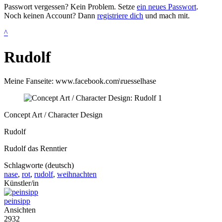
Passwort vergessen? Kein Problem. Setze
ein neues Passwort
.
Noch keinen Account? Dann
registriere dich
und mach mit.
^
Rudolf
Meine Fanseite: www.facebook.com\ruesselhase
Concept Art / Character Design
Rudolf
Rudolf das Renntier
Schlagworte (deutsch)
nase
,
rot
,
rudolf
,
weihnachten
Künstler/in
peinsipp
Ansichten
2932