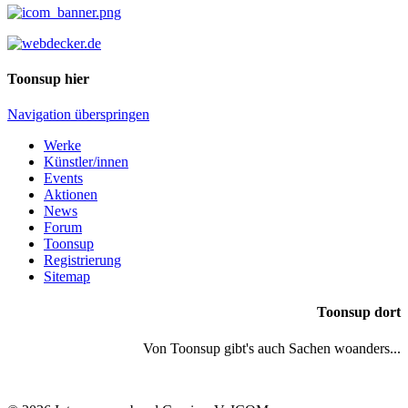
Toonsup hier
Navigation überspringen
Werke
Künstler/innen
Events
Aktionen
News
Forum
Toonsup
Registrierung
Sitemap
Toonsup dort
Von Toonsup gibt's auch Sachen woanders...