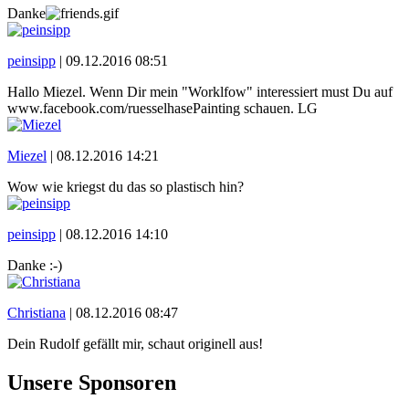
Danke
peinsipp
|
09.12.2016 08:51
Hallo Miezel. Wenn Dir mein "Worklfow" interessiert must Du auf
www.facebook.com/ruesselhasePainting schauen. LG
Miezel
|
08.12.2016 14:21
Wow wie kriegst du das so plastisch hin?
peinsipp
|
08.12.2016 14:10
Danke :-)
Christiana
|
08.12.2016 08:47
Dein Rudolf gefällt mir, schaut originell aus!
Unsere Sponsoren