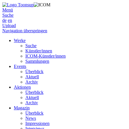
Menü
Suche
de
en
Upload
Navigation überspringen
Werke
Suche
Künstler/innen
ICOM-Künstler/innen
Sammlungen
Events
Überblick
Aktuell
Archiv
Aktionen
Überblick
Aktuell
Archiv
Magazin
Überblick
News
Impressionen
Interviews