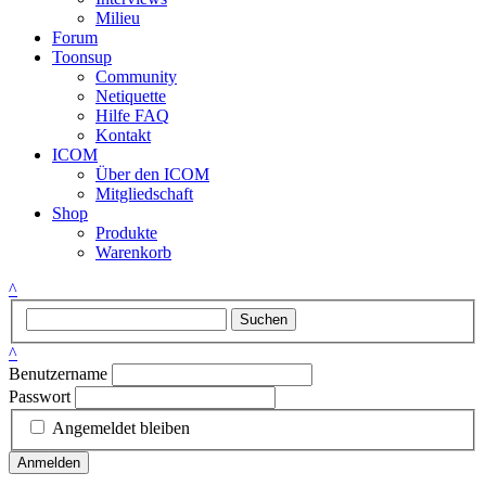
Milieu
Forum
Toonsup
Community
Netiquette
Hilfe FAQ
Kontakt
ICOM
Über den ICOM
Mitgliedschaft
Shop
Produkte
Warenkorb
^
Suchen
^
Benutzername
Passwort
Angemeldet bleiben
Anmelden