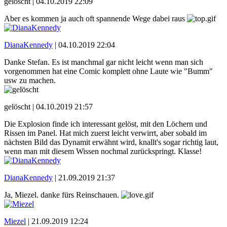
gelöscht |
04.10.2019 22:09
Aber es kommen ja auch oft spannende Wege dabei raus
DianaKennedy
|
04.10.2019 22:04
Danke Stefan. Es ist manchmal gar nicht leicht wenn man sich
vorgenommen hat eine Comic komplett ohne Laute wie "Bumm"
usw zu machen.
gelöscht |
04.10.2019 21:57
Die Explosion finde ich interessant gelöst, mit den Löchern und
Rissen im Panel. Hat mich zuerst leicht verwirrt, aber sobald im
nächsten Bild das Dynamit erwähnt wird, knallt's sogar richtig laut,
wenn man mit diesem Wissen nochmal zurückspringt. Klasse!
DianaKennedy
|
21.09.2019 21:37
Ja, Miezel. danke fürs Reinschauen.
Miezel
|
21.09.2019 12:24