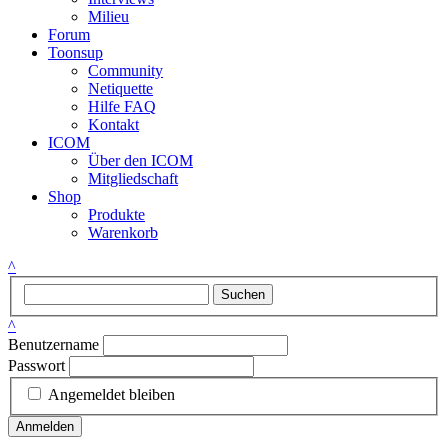
Milieu
Forum
Toonsup
Community
Netiquette
Hilfe FAQ
Kontakt
ICOM
Über den ICOM
Mitgliedschaft
Shop
Produkte
Warenkorb
^
Suchen
^
Benutzername
Passwort
Angemeldet bleiben
Anmelden