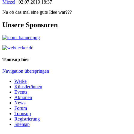
Miezel
|
02.07.2019 18:37
Na ob das mal eine gute Idee war???
Unsere Sponsoren
Toonsup hier
Navigation überspringen
Werke
Künstler/innen
Events
Aktionen
News
Forum
Toonsup
Registrierung
Sitemap