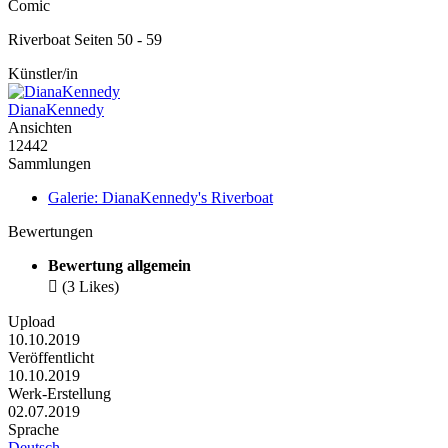
Comic
Riverboat Seiten 50 - 59
Künstler/in
DianaKennedy
Ansichten
12442
Sammlungen
Galerie: DianaKennedy's Riverboat
Bewertungen
Bewertung allgemein

(3 Likes)
Upload
10.10.2019
Veröffentlicht
10.10.2019
Werk-Erstellung
02.07.2019
Sprache
Deutsch