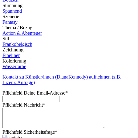
Stimmung
Spannend
Szenerie
Fantasy
Thema / Bezug
Action & Abenteuer
Stil
Frankobelgisch
Zeichnung
Fineliner
Kolorierung
Wasserfarbe
Kontakt zu Künstler/innen (DianaKennedy) aufnehmen (z.B.
Lizenz-Anfrage)
Pflichtfeld
Deine Email-Adresse
*
Pflichtfeld
Nachricht
*
Pflichtfeld
Sicherheitsfrage
*