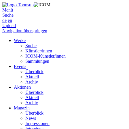
Menü
Suche
de
en
Upload
Navigation überspringen
Werke
Suche
Künstler/innen
ICOM-Künstler/innen
Sammlungen
Events
Überblick
Aktuell
Archiv
Aktionen
Überblick
Aktuell
Archiv
Magazin
Überblick
News
Impressionen
Interviews