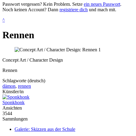
Passwort vergessen? Kein Problem. Setze
ein neues Passwort
.
Noch keinen Account? Dann
registriere dich
und mach mit.
^
Rennen
Concept Art / Character Design
Rennen
Schlagworte (deutsch)
dämon
,
rennen
Künstler/in
Sponkhonk
Ansichten
3544
Sammlungen
Galerie: Skizzen aus der Schule