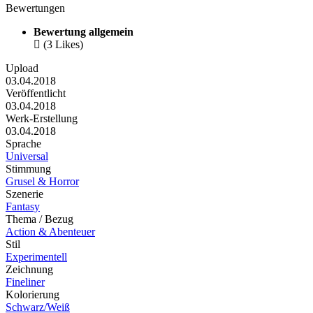
Bewertungen
Bewertung allgemein

(3 Likes)
Upload
03.04.2018
Veröffentlicht
03.04.2018
Werk-Erstellung
03.04.2018
Sprache
Universal
Stimmung
Grusel & Horror
Szenerie
Fantasy
Thema / Bezug
Action & Abenteuer
Stil
Experimentell
Zeichnung
Fineliner
Kolorierung
Schwarz/Weiß