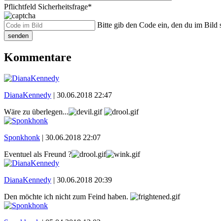
Pflichtfeld
Sicherheitsfrage
*
Bitte gib den Code ein, den du im Bild s
senden
Kommentare
DianaKennedy
|
30.06.2018 22:47
Wäre zu überlegen...
Sponkhonk
|
30.06.2018 22:07
Eventuel als Freund ?
DianaKennedy
|
30.06.2018 20:39
Den möchte ich nicht zum Feind haben.