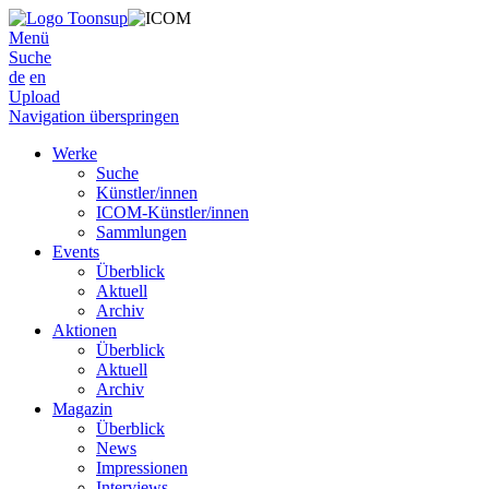
Menü
Suche
de
en
Upload
Navigation überspringen
Werke
Suche
Künstler/innen
ICOM-Künstler/innen
Sammlungen
Events
Überblick
Aktuell
Archiv
Aktionen
Überblick
Aktuell
Archiv
Magazin
Überblick
News
Impressionen
Interviews