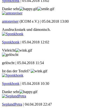
Sponkhonk
|
05.04.2018 13:02
Danke sehr
antonreiser
(ICOM e.V.) |
05.04.2018 13:00
Ausdrucksstark und dämonisch.
Sponkhonk
|
05.04.2018 12:02
Vieleicht
gelöscht |
05.04.2018 11:54
Ist das der Teufel?
Sponkhonk
|
05.04.2018 10:30
Danke sehr
SeplundPetra
|
04.04.2018 22:47