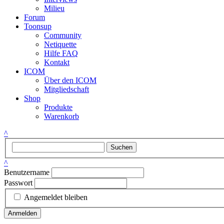
Milieu
Forum
Toonsup
Community
Netiquette
Hilfe FAQ
Kontakt
ICOM
Über den ICOM
Mitgliedschaft
Shop
Produkte
Warenkorb
^
Suchen
^
Benutzername
Passwort
Angemeldet bleiben
Anmelden