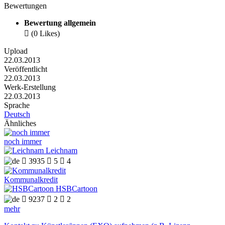
Bewertungen
Bewertung allgemein

(0 Likes)
Upload
22.03.2013
Veröffentlicht
22.03.2013
Werk-Erstellung
22.03.2013
Sprache
Deutsch
Ähnliches
noch immer
Leichnam

3935

5

4
Kommunalkredit
HSBCartoon

9237

2

2
mehr