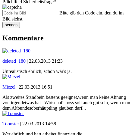
Pflichtfeld
Sicherheitsfrage
*
Bitte gib den Code ein, den du im
Bild siehst.
senden
Kommentare
deleted_180
|
22.03.2013 21:23
Unrealistisch ehrlich, schön wär's ja.
Miezel
|
22.03.2013 16:51
Als zweites Standbein bestens geeignet,wenn man keine Ahnung
von irgendetwas hat...Wirtschaftsboss soll auch gut sein, wenn man
dem Altbundesoberhäuptling glauben darf...
Toonster
|
22.03.2013 14:58
Wer ehrlich und hart arbeitet finanziert die.