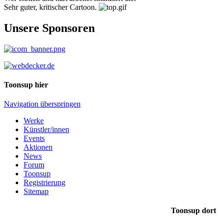
Sehr guter, kritischer Cartoon.
Unsere Sponsoren
Toonsup hier
Navigation überspringen
Werke
Künstler/innen
Events
Aktionen
News
Forum
Toonsup
Registrierung
Sitemap
Toonsup dort