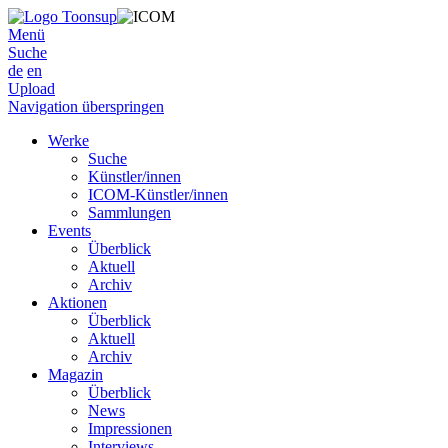
Menü
Suche
de
en
Upload
Navigation überspringen
Werke
Suche
Künstler/innen
ICOM-Künstler/innen
Sammlungen
Events
Überblick
Aktuell
Archiv
Aktionen
Überblick
Aktuell
Archiv
Magazin
Überblick
News
Impressionen
Interviews