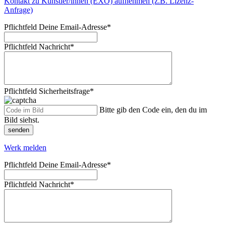
Kontakt zu Künstler/innen (EXO) aufnehmen (z.B. Lizenz-
Anfrage)
Pflichtfeld
Deine Email-Adresse
*
Pflichtfeld
Nachricht
*
Pflichtfeld
Sicherheitsfrage
*
Bitte gib den Code ein, den du im
Bild siehst.
senden
Werk melden
Pflichtfeld
Deine Email-Adresse
*
Pflichtfeld
Nachricht
*