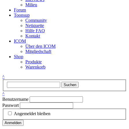
Milieu
Forum
Toonsup
Community
Netiquette
Hilfe FAQ
Kontakt
ICOM
Über den ICOM
Mitgliedschaft
Shop
Produkte
Warenkorb
^
Suchen
^
Benutzername
Passwort
Angemeldet bleiben
Anmelden