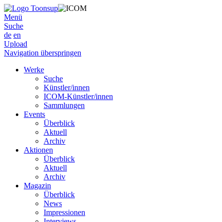
Menü
Suche
de
en
Upload
Navigation überspringen
Werke
Suche
Künstler/innen
ICOM-Künstler/innen
Sammlungen
Events
Überblick
Aktuell
Archiv
Aktionen
Überblick
Aktuell
Archiv
Magazin
Überblick
News
Impressionen
Interviews