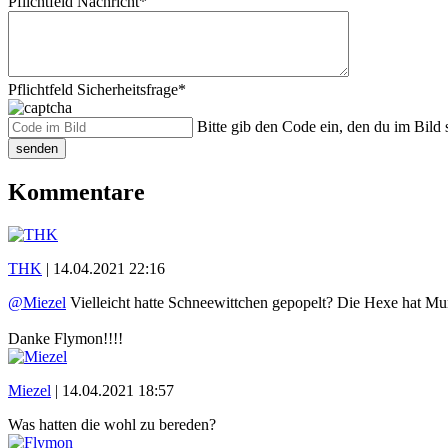
Pflichtfeld
Nachricht
*
Pflichtfeld
Sicherheitsfrage
*
Bitte gib den Code ein, den du im Bild s
senden
Kommentare
THK
|
14.04.2021 22:16
@Miezel
Vielleicht hatte Schneewittchen gepopelt? Die Hexe hat M
Danke Flymon!!!!
Miezel
|
14.04.2021 18:57
Was hatten die wohl zu bereden?