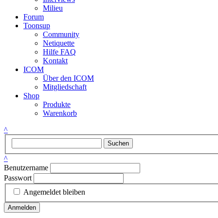
Milieu
Forum
Toonsup
Community
Netiquette
Hilfe FAQ
Kontakt
ICOM
Über den ICOM
Mitgliedschaft
Shop
Produkte
Warenkorb
^
Suchen
^
Benutzername
Passwort
Angemeldet bleiben
Anmelden