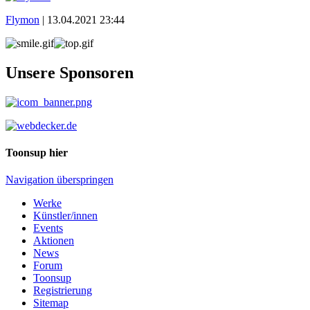
Flymon
|
13.04.2021 23:44
Unsere Sponsoren
Toonsup hier
Navigation überspringen
Werke
Künstler/innen
Events
Aktionen
News
Forum
Toonsup
Registrierung
Sitemap