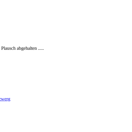
lausch abgehalten .....
zwerg