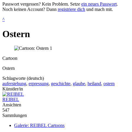
Passwort vergessen? Kein Problem. Setze
ein neues Passwort
.
Noch keinen Account? Dann
registriere dich
und mach mit.
^
Ostern
Cartoon
Ostern
Schlagworte (deutsch)
auferstehung
,
erpressung
,
geschichte
,
glaube
,
heiland
,
ostern
Künstler/in
REIBEL
Ansichten
547
Sammlungen
Galerie: REIBEL Cartoons