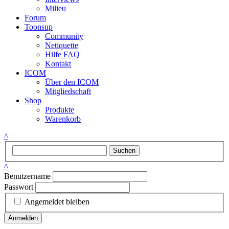
Milieu
Forum
Toonsup
Community
Netiquette
Hilfe FAQ
Kontakt
ICOM
Über den ICOM
Mitgliedschaft
Shop
Produkte
Warenkorb
^
Suchen
^
Benutzername
Passwort
Angemeldet bleiben
Anmelden