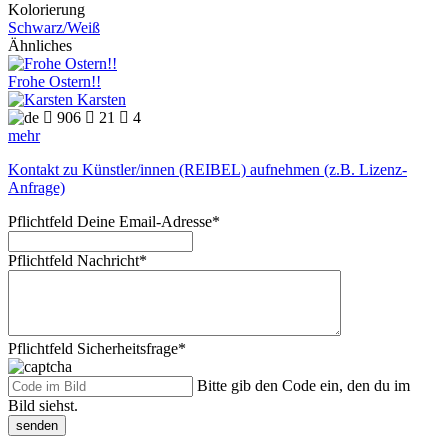
Kolorierung
Schwarz/Weiß
Ähnliches
Frohe Ostern!!
Karsten

906

21

4
mehr
Kontakt zu Künstler/innen (REIBEL) aufnehmen (z.B. Lizenz-
Anfrage)
Pflichtfeld
Deine Email-Adresse
*
Pflichtfeld
Nachricht
*
Pflichtfeld
Sicherheitsfrage
*
Bitte gib den Code ein, den du im
Bild siehst.
senden