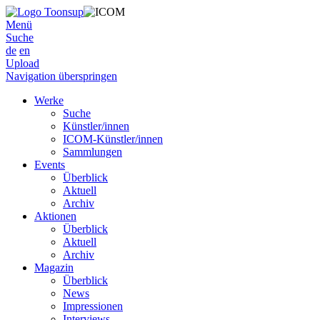
Menü
Suche
de
en
Upload
Navigation überspringen
Werke
Suche
Künstler/innen
ICOM-Künstler/innen
Sammlungen
Events
Überblick
Aktuell
Archiv
Aktionen
Überblick
Aktuell
Archiv
Magazin
Überblick
News
Impressionen
Interviews