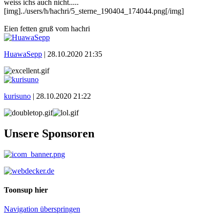
weiss ichs auch nicht.....
[img]../users/h/hachri/5_sterne_190404_174044.png[/img]
Eien fetten gruß vom hachri
HuawaSepp
|
28.10.2020 21:35
kurisuno
|
28.10.2020 21:22
Unsere Sponsoren
Toonsup hier
Navigation überspringen