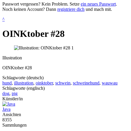
Passwort vergessen? Kein Problem. Setze
ein neues Passwort
.
Noch keinen Account? Dann
registriere dich
und mach mit.
^
OINKtober #28
Illustration
OINKtober #28
Schlagworte (deutsch)
hund
,
illustration
,
oinktober
,
schwein
,
schweinehund
,
wauwau
Schlagworte (englisch)
dog
,
pig
Künstler/in
Java
Ansichten
8355
Sammlungen