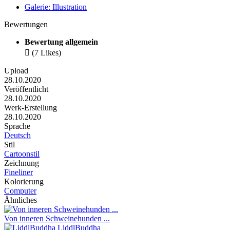
Galerie: Illustration
Bewertungen
Bewertung allgemein

(7 Likes)
Upload
28.10.2020
Veröffentlicht
28.10.2020
Werk-Erstellung
28.10.2020
Sprache
Deutsch
Stil
Cartoonstil
Zeichnung
Fineliner
Kolorierung
Computer
Ähnliches
Von inneren Schweinehunden ...
LiddlBuddha