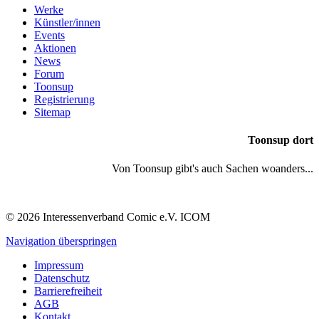
Werke
Künstler/innen
Events
Aktionen
News
Forum
Toonsup
Registrierung
Sitemap
Toonsup dort
Von Toonsup gibt's auch Sachen woanders...
© 2026 Interessenverband Comic e.V. ICOM
Navigation überspringen
Impressum
Datenschutz
Barrierefreiheit
AGB
Kontakt