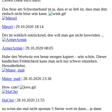
Lieben Dank euch allen!
Das fiese am Schweinehund ist ja, dass er so lieb ist, dass man ihm
einfach nicht böse sein kann.
Miezel
|
29.10.2020 18:14
Der ist wirklich entzückend, den will man gar nicht loswerden ...
ArmerArmin
|
29.10.2020 08:05
Habe den Wortwitz erst heute morgen kapiert – sehr schön. Dieser
kindlichen Fröhlichkeit kann man sich nur schwer entziehen.
Herzallerliebst.
Matze_malt
|
28.10.2020 23:38
How cute!
HaChri
|
28.10.2020 21:55
na wenn das mal nicht spontan 5 Sterne wert ist dann... ja dann