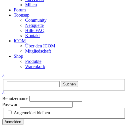
Milieu
Forum
Toonsup
Community
Netiquette
Hilfe FAQ
Kontakt
ICOM
Über den ICOM
Mitgliedschaft
Shop
Produkte
Warenkorb
^
Suchen
^
Benutzername
Passwort
Angemeldet bleiben
Anmelden