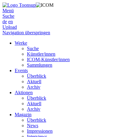
Menü
Suche
de
en
Upload
Navigation überspringen
Werke
Suche
Künstler/innen
ICOM-Künstler/innen
Sammlungen
Events
Überblick
Aktuell
Archiv
Aktionen
Überblick
Aktuell
Archiv
Magazin
Überblick
News
Impressionen
Interviews