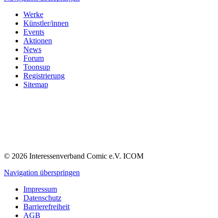
Werke
Künstler/innen
Events
Aktionen
News
Forum
Toonsup
Registrierung
Sitemap
© 2026 Interessenverband Comic e.V. ICOM
Navigation überspringen
Impressum
Datenschutz
Barrierefreiheit
AGB