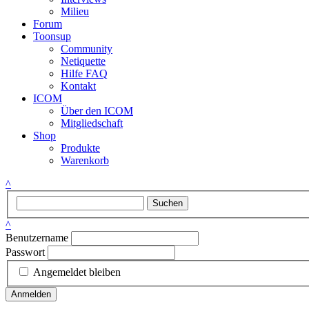
Milieu
Forum
Toonsup
Community
Netiquette
Hilfe FAQ
Kontakt
ICOM
Über den ICOM
Mitgliedschaft
Shop
Produkte
Warenkorb
^
Suchen
^
Benutzername
Passwort
Angemeldet bleiben
Anmelden