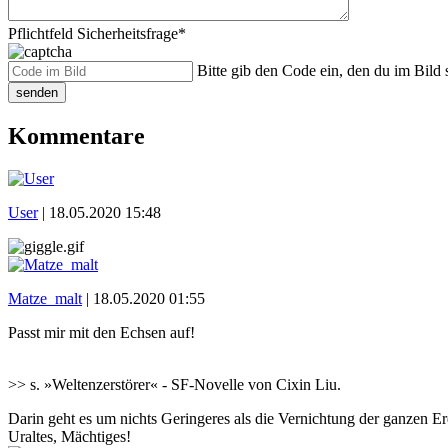
Pflichtfeld
Sicherheitsfrage
*
Bitte gib den Code ein, den du im Bild s
senden
Kommentare
User
|
18.05.2020 15:48
Matze_malt
|
18.05.2020 01:55
Passt mir mit den Echsen auf!
>> s. »Weltenzerstörer« - SF-Novelle von Cixin Liu.
Darin geht es um nichts Geringeres als die Vernichtung der ganzen Er
Uraltes, Mächtiges!