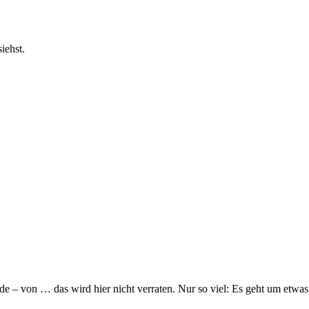
iehst.
de – von … das wird hier nicht verraten. Nur so viel: Es geht um etwas