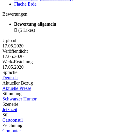
Flache Erde
Bewertungen
Bewertung allgemein

(5 Likes)
Upload
17.05.2020
Veröffentlicht
17.05.2020
Werk-Erstellung
17.05.2020
Sprache
Deutsch
Aktueller Bezug
Aktuelle Presse
Stimmung
Schwarzer Humor
Szenerie
Jetztzeit
Stil
Cartoonstil
Zeichnung
Computer