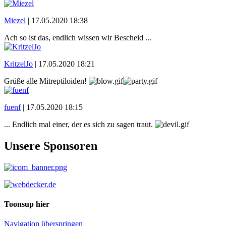
Miezel
|
17.05.2020 18:38
Ach so ist das, endlich wissen wir Bescheid ...
KritzelJo
|
17.05.2020 18:21
Grüße alle Mitreptiloiden!
fuenf
|
17.05.2020 18:15
... Endlich mal einer, der es sich zu sagen traut.
Unsere Sponsoren
Toonsup hier
Navigation überspringen