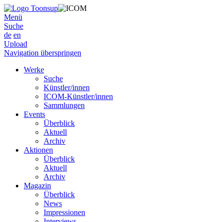
Menü
Suche
de
en
Upload
Navigation überspringen
Werke
Suche
Künstler/innen
ICOM-Künstler/innen
Sammlungen
Events
Überblick
Aktuell
Archiv
Aktionen
Überblick
Aktuell
Archiv
Magazin
Überblick
News
Impressionen
Interviews