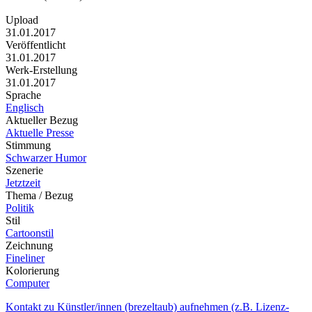
Upload
31.01.2017
Veröffentlicht
31.01.2017
Werk-Erstellung
31.01.2017
Sprache
Englisch
Aktueller Bezug
Aktuelle Presse
Stimmung
Schwarzer Humor
Szenerie
Jetztzeit
Thema / Bezug
Politik
Stil
Cartoonstil
Zeichnung
Fineliner
Kolorierung
Computer
Kontakt zu Künstler/innen (brezeltaub) aufnehmen (z.B. Lizenz-