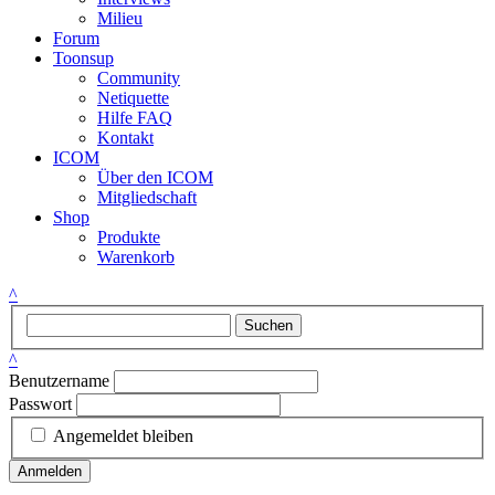
Milieu
Forum
Toonsup
Community
Netiquette
Hilfe FAQ
Kontakt
ICOM
Über den ICOM
Mitgliedschaft
Shop
Produkte
Warenkorb
^
Suchen
^
Benutzername
Passwort
Angemeldet bleiben
Anmelden