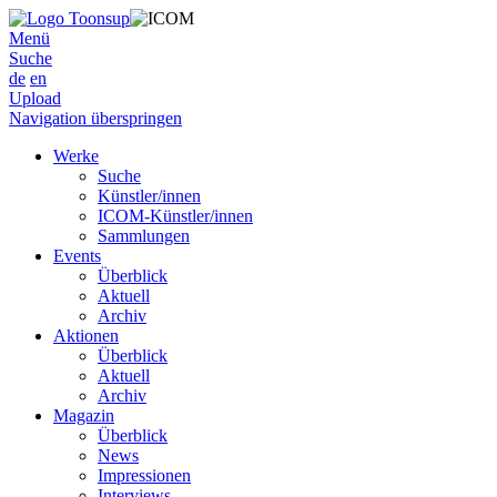
Menü
Suche
de
en
Upload
Navigation überspringen
Werke
Suche
Künstler/innen
ICOM-Künstler/innen
Sammlungen
Events
Überblick
Aktuell
Archiv
Aktionen
Überblick
Aktuell
Archiv
Magazin
Überblick
News
Impressionen
Interviews