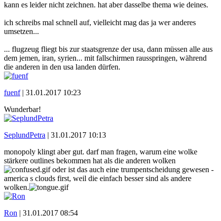
kann es leider nicht zeichnen. hat aber dasselbe thema wie deines.
ich schreibs mal schnell auf, vielleicht mag das ja wer anderes
umsetzen...
... flugzeug fliegt bis zur staatsgrenze der usa, dann müssen alle aus
dem jemen, iran, syrien... mit fallschirmen rausspringen, während
die anderen in den usa landen dürfen.
fuenf
|
31.01.2017 10:23
Wunderbar!
SeplundPetra
|
31.01.2017 10:13
monopoly klingt aber gut. darf man fragen, warum eine wolke
stärkere outlines bekommen hat als die anderen wolken
oder ist das auch eine trumpentscheidung gewesen -
america s clouds first, weil die einfach besser sind als andere
wolken.
Ron
|
31.01.2017 08:54