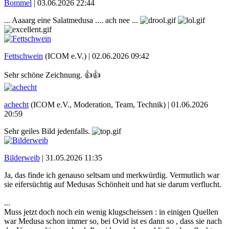
Bommel
|
03.06.2026 22:44
... Aaaarg eine Salatmedusa .... ach nee ...
Fettschwein
(ICOM e.V.) |
02.06.2026 09:42
Sehr schöne Zeichnung. 👍👍
achecht
(ICOM e.V., Moderation, Team, Technik) |
01.06.2026
20:59
Sehr geiles Bild jedenfalls.
Bilderweib
|
31.05.2026 11:35
Ja, das finde ich genauso seltsam und merkwürdig. Vermutlich war
sie eifersüchtig auf Medusas Schönheit und hat sie darum verflucht.
...
Muss jetzt doch noch ein wenig klugscheissen : in einigen Quellen
war Medusa schon immer so, bei Ovid ist es dann so , dass sie nach