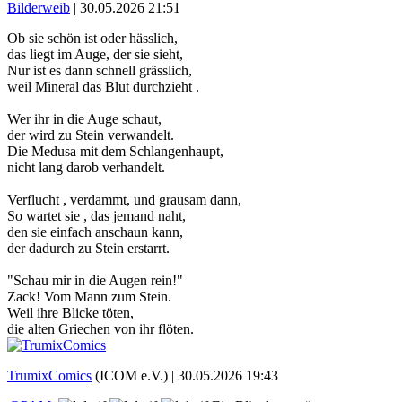
Bilderweib
|
30.05.2026 21:51
Ob sie schön ist oder hässlich,
das liegt im Auge, der sie sieht,
Nur ist es dann schnell grässlich,
weil Mineral das Blut durchzieht .
Wer ihr in die Auge schaut,
der wird zu Stein verwandelt.
Die Medusa mit dem Schlangenhaupt,
nicht lang darob verhandelt.
Verflucht , verdammt, und grausam dann,
So wartet sie , das jemand naht,
den sie einfach anschaun kann,
der dadurch zu Stein erstarrt.
"Schau mir in die Augen rein!"
Zack! Vom Mann zum Stein.
Weil ihre Blicke töten,
die alten Griechen von ihr flöten.
TrumixComics
(ICOM e.V.) |
30.05.2026 19:43