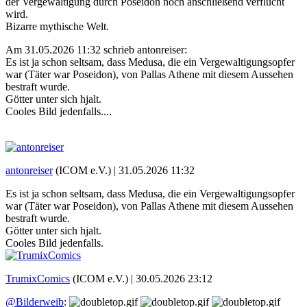
der Vergewaltigung durch Poseidon noch anschließend verflucht
wird.
Bizarre mythische Welt.
Am 31.05.2026 11:32 schrieb antonreiser:
Es ist ja schon seltsam, dass Medusa, die ein Vergewaltigungsopfer
war (Täter war Poseidon), von Pallas Athene mit diesem Aussehen
bestraft wurde.
Götter unter sich hjalt.
Cooles Bild jedenfalls....
antonreiser
(ICOM e.V.) |
31.05.2026 11:32
Es ist ja schon seltsam, dass Medusa, die ein Vergewaltigungsopfer
war (Täter war Poseidon), von Pallas Athene mit diesem Aussehen
bestraft wurde.
Götter unter sich hjalt.
Cooles Bild jedenfalls.
TrumixComics
(ICOM e.V.) |
30.05.2026 23:12
@Bilderweib
: