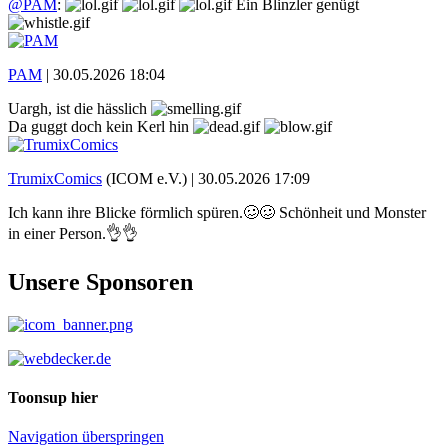
@PAM
:
Ein Blinzler genügt
PAM
|
30.05.2026 18:04
Uargh, ist die hässlich
Da guggt doch kein Kerl hin
TrumixComics
(ICOM e.V.) |
30.05.2026 17:09
Ich kann ihre Blicke förmlich spüren.🥴🥴 Schönheit und Monster
in einer Person.👌👌
Unsere Sponsoren
Toonsup hier
Navigation überspringen