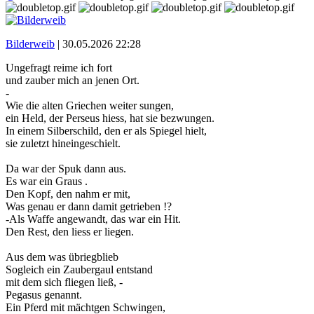
Bilderweib
|
30.05.2026 22:28
Ungefragt reime ich fort
und zauber mich an jenen Ort.
-
Wie die alten Griechen weiter sungen,
ein Held, der Perseus hiess, hat sie bezwungen.
In einem Silberschild, den er als Spiegel hielt,
sie zuletzt hineingeschielt.
Da war der Spuk dann aus.
Es war ein Graus .
Den Kopf, den nahm er mit,
Was genau er dann damit getrieben !?
-Als Waffe angewandt, das war ein Hit.
Den Rest, den liess er liegen.
Aus dem was übriegblieb
Sogleich ein Zaubergaul entstand
mit dem sich fliegen ließ, -
Pegasus genannt.
Ein Pferd mit mächtgen Schwingen,