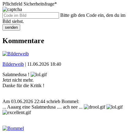
Pflichtfeld
Sicherheitsfrage
*
Bitte gib den Code ein, den du im
Bild siehst.
senden
Kommentare
Bilderweib
|
11.06.2026 18:40
Salatmedusa !
Jetzt nicht mehr.
Danke für die Kritik !
Am 03.06.2026 22:44 schrieb Bommel:
... Aaaarg eine Salatmedusa .... ach nee ...