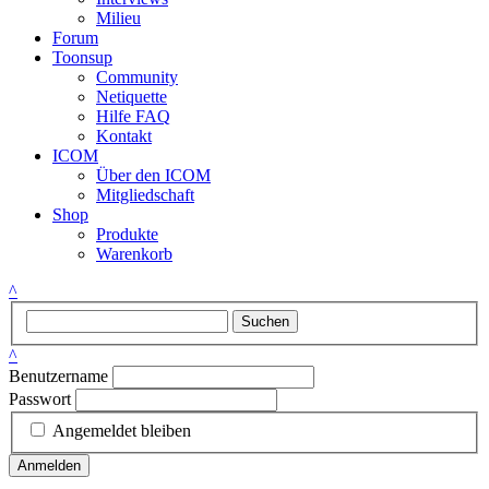
Milieu
Forum
Toonsup
Community
Netiquette
Hilfe FAQ
Kontakt
ICOM
Über den ICOM
Mitgliedschaft
Shop
Produkte
Warenkorb
^
Suchen
^
Benutzername
Passwort
Angemeldet bleiben
Anmelden