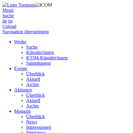
Menü
Suche
de
en
Upload
Navigation überspringen
Werke
Suche
Künstler/innen
ICOM-Künstler/innen
Sammlungen
Events
Überblick
Aktuell
Archiv
Aktionen
Überblick
Aktuell
Archiv
Magazin
Überblick
News
Impressionen
Interviews