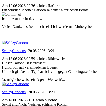
Am 12.06.2026 22:36 schrieb HaChri:
Ein wirklich schöner Cartoon mit einer bitter bösen Pointe.
Ich bitte um mehr davon....
Vielen Dank, das freut mich sehr! Ich werde mir Mühe geben!
SchleyCartoons
|
20.06.2026 13:21
Am 13.06.2026 02:59 schrieb Bilderweib:
Dieser Cartoon ist interessant.
Humorvoll auf verschiedenen Ebenen.
Und ich glaube der Typ hat sich vom gegen Club eingeschlichen....
Ja, möglicherweise ein Agent. Wer weiß...
SchleyCartoons
|
20.06.2026 13:20
Am 14.06.2026 21:16 schrieb Robb:
Sexist und Nicht-Veganer, schlimme Kombi!...