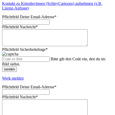
Kontakt zu Künstler/innen (SchleyCartoons) aufnehmen (z.B.
Lizenz-Anfrage)
Pflichtfeld
Deine Email-Adresse
*
Pflichtfeld
Nachricht
*
Pflichtfeld
Sicherheitsfrage
*
Bitte gib den Code ein, den du im
Bild siehst.
senden
Werk melden
Pflichtfeld
Deine Email-Adresse
*
Pflichtfeld
Nachricht
*