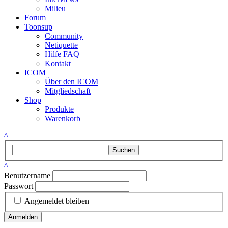
Milieu
Forum
Toonsup
Community
Netiquette
Hilfe FAQ
Kontakt
ICOM
Über den ICOM
Mitgliedschaft
Shop
Produkte
Warenkorb
^
Suchen
^
Benutzername
Passwort
Angemeldet bleiben
Anmelden