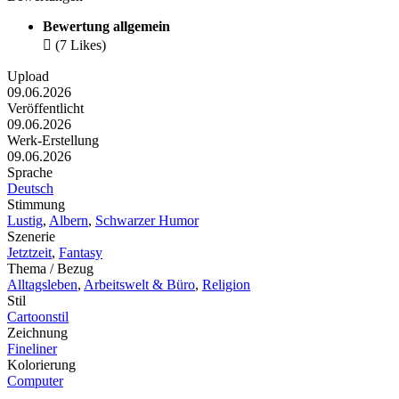
Bewertung allgemein

(7 Likes)
Upload
09.06.2026
Veröffentlicht
09.06.2026
Werk-Erstellung
09.06.2026
Sprache
Deutsch
Stimmung
Lustig
,
Albern
,
Schwarzer Humor
Szenerie
Jetztzeit
,
Fantasy
Thema / Bezug
Alltagsleben
,
Arbeitswelt & Büro
,
Religion
Stil
Cartoonstil
Zeichnung
Fineliner
Kolorierung
Computer