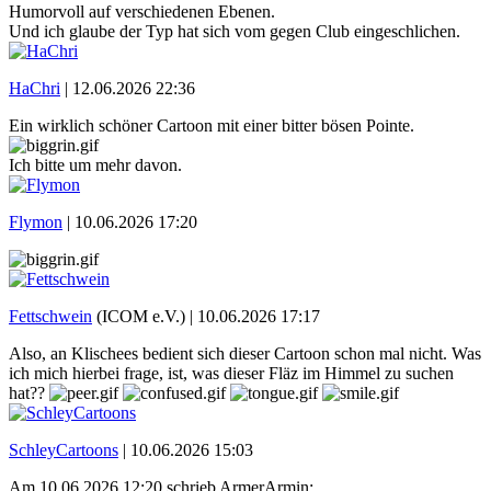
Humorvoll auf verschiedenen Ebenen.
Und ich glaube der Typ hat sich vom gegen Club eingeschlichen.
HaChri
|
12.06.2026 22:36
Ein wirklich schöner Cartoon mit einer bitter bösen Pointe.
Ich bitte um mehr davon.
Flymon
|
10.06.2026 17:20
Fettschwein
(ICOM e.V.) |
10.06.2026 17:17
Also, an Klischees bedient sich dieser Cartoon schon mal nicht. Was
ich mich hierbei frage, ist, was dieser Fläz im Himmel zu suchen
hat??
SchleyCartoons
|
10.06.2026 15:03
Am 10.06.2026 12:20 schrieb ArmerArmin: