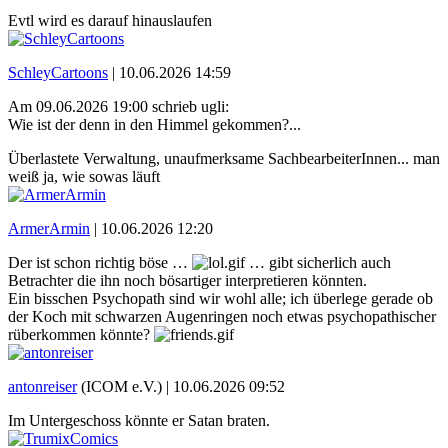
Evtl wird es darauf hinauslaufen
SchleyCartoons
|
10.06.2026 14:59
Am 09.06.2026 19:00 schrieb ugli:
Wie ist der denn in den Himmel gekommen?...
Überlastete Verwaltung, unaufmerksame SachbearbeiterInnen... man
weiß ja, wie sowas läuft
ArmerArmin
|
10.06.2026 12:20
Der ist schon richtig böse …
… gibt sicherlich auch
Betrachter die ihn noch bösartiger interpretieren könnten.
Ein bisschen Psychopath sind wir wohl alle; ich überlege gerade ob
der Koch mit schwarzen Augenringen noch etwas psychopathischer
rüberkommen könnte?
antonreiser
(ICOM e.V.) |
10.06.2026 09:52
Im Untergeschoss könnte er Satan braten.