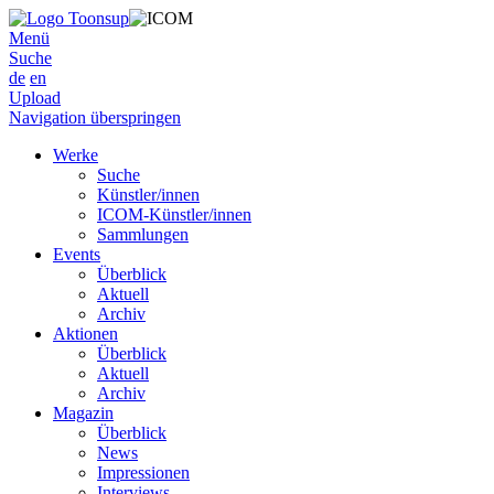
Menü
Suche
de
en
Upload
Navigation überspringen
Werke
Suche
Künstler/innen
ICOM-Künstler/innen
Sammlungen
Events
Überblick
Aktuell
Archiv
Aktionen
Überblick
Aktuell
Archiv
Magazin
Überblick
News
Impressionen
Interviews