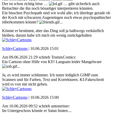
Der ist schon richtig böse …
… gibt sicherlich auch
Betrachter die ihn noch bösartiger interpretieren könnten.
Ein bisschen Psychopath sind wir wohl alle; ich überlege gerade ob
der Koch mit schwarzen Augenringen noch etwas psychopathischer
rüberkommen könnte?
...
Könnte er bestimmt, aber das Ding soll ja halbwegs verkäuflich
bleiben, darum habe ich mich ein wenig zurückgehalten
SchleyCartoons
|
10.06.2026 15:01
Am 09.06.2026 21:29 schrieb TrumixComics:
Ein Cartoon ohne Hilfe von KI!! Langsam leider Mangelware
...
Ja, es wird immer schlimmer. Ich nutze lediglich GIMP zum
Scannen und für Farben, Text und Korrekturen. KI-Fakeschrott
wird es von mir nicht geben.
SchleyCartoons
|
10.06.2026 15:00
Am 10.06.2026 09:52 schrieb antonreiser:
Im Untergeschoss könnte er Satan braten....