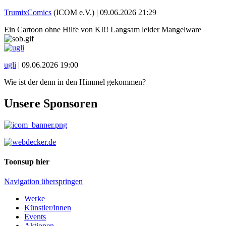
TrumixComics
(ICOM e.V.) |
09.06.2026 21:29
Ein Cartoon ohne Hilfe von KI!! Langsam leider Mangelware
ugli
|
09.06.2026 19:00
Wie ist der denn in den Himmel gekommen?
Unsere Sponsoren
Toonsup hier
Navigation überspringen
Werke
Künstler/innen
Events
Aktionen