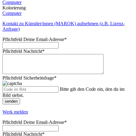
Computer
Kolorierung
Computer
Kontakt zu Künstler/innen (MAROK) aufnehmen (z.B. Lizenz-
Anfrage)
Pflichtfeld
Deine Email-Adresse
*
Pflichtfeld
Nachricht
*
Pflichtfeld
Sicherheitsfrage
*
Bitte gib den Code ein, den du im
Bild siehst.
senden
Werk melden
Pflichtfeld
Deine Email-Adresse
*
Pflichtfeld
Nachricht
*