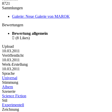
8721
Sammlungen
Galerie: Neue Galerie von MAROK
Bewertungen
Bewertung allgemein

(8 Likes)
Upload
10.03.2011
Veröffentlicht
10.03.2011
Werk-Erstellung
10.03.2011
Sprache
Universal
Stimmung
Albern
Szenerie
Science Fiction
Stil
Experimentell
Zeichnung