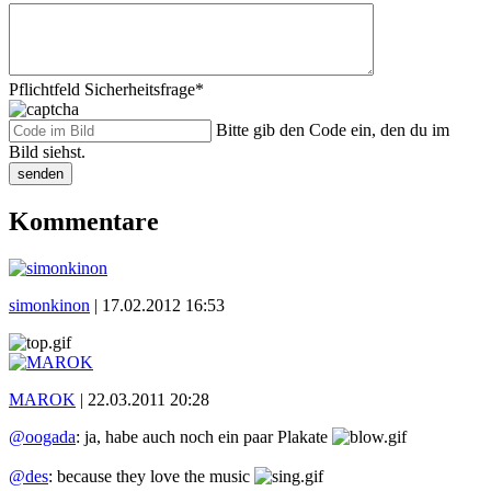
Pflichtfeld
Sicherheitsfrage
*
Bitte gib den Code ein, den du im
Bild siehst.
senden
Kommentare
simonkinon
|
17.02.2012 16:53
MAROK
|
22.03.2011 20:28
@oogada
: ja, habe auch noch ein paar Plakate
@des
: because they love the music