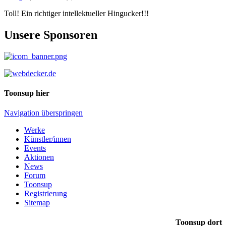
Toll! Ein richtiger intellektueller Hingucker!!!
Unsere Sponsoren
Toonsup hier
Navigation überspringen
Werke
Künstler/innen
Events
Aktionen
News
Forum
Toonsup
Registrierung
Sitemap
Toonsup dort