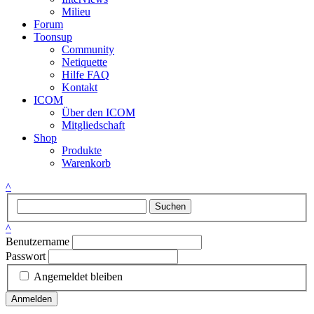
Milieu
Forum
Toonsup
Community
Netiquette
Hilfe FAQ
Kontakt
ICOM
Über den ICOM
Mitgliedschaft
Shop
Produkte
Warenkorb
^
Suchen
^
Benutzername
Passwort
Angemeldet bleiben
Anmelden