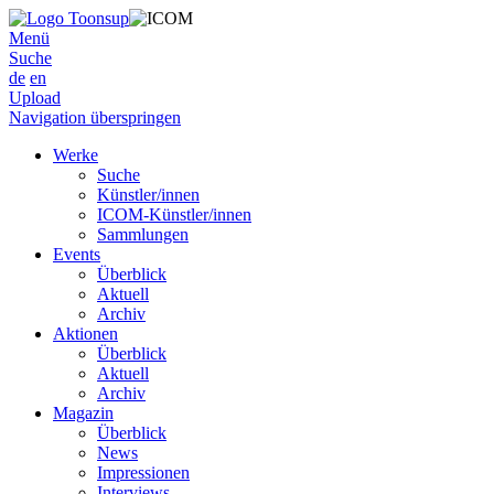
Menü
Suche
de
en
Upload
Navigation überspringen
Werke
Suche
Künstler/innen
ICOM-Künstler/innen
Sammlungen
Events
Überblick
Aktuell
Archiv
Aktionen
Überblick
Aktuell
Archiv
Magazin
Überblick
News
Impressionen
Interviews