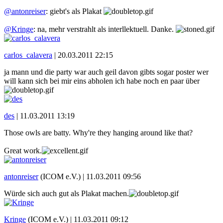
@antonreiser
: giebt's als Plakat
@Kringe
: na, mehr verstrahlt als interllektuell. Danke.
carlos_calavera
|
20.03.2011 22:15
ja mann und die party war auch geil davon gibts sogar poster wer
will kann sich bei mir eins abholen ich habe noch en paar über
des
|
11.03.2011 13:19
Those owls are batty. Why're they hanging around like that?
Great work.
antonreiser
(ICOM e.V.) |
11.03.2011 09:56
Würde sich auch gut als Plakat machen.
Kringe
(ICOM e.V.) |
11.03.2011 09:12