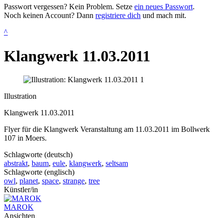
Passwort vergessen? Kein Problem. Setze
ein neues Passwort
.
Noch keinen Account? Dann
registriere dich
und mach mit.
^
Klangwerk 11.03.2011
Illustration
Klangwerk 11.03.2011
Flyer für die Klangwerk Veranstaltung am 11.03.2011 im Bollwerk
107 in Moers.
Schlagworte (deutsch)
abstrakt
,
baum
,
eule
,
klangwerk
,
seltsam
Schlagworte (englisch)
owl
,
planet
,
space
,
strange
,
tree
Künstler/in
MAROK
Ansichten