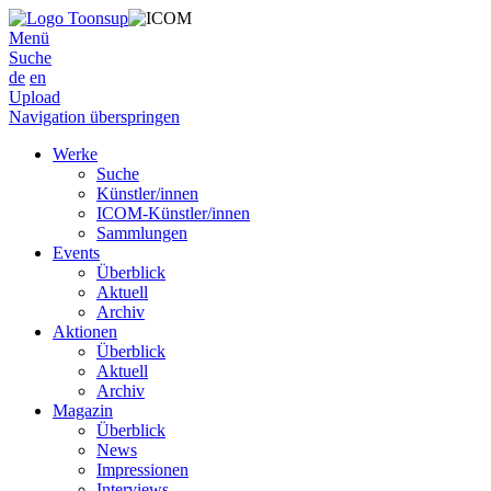
Menü
Suche
de
en
Upload
Navigation überspringen
Werke
Suche
Künstler/innen
ICOM-Künstler/innen
Sammlungen
Events
Überblick
Aktuell
Archiv
Aktionen
Überblick
Aktuell
Archiv
Magazin
Überblick
News
Impressionen
Interviews