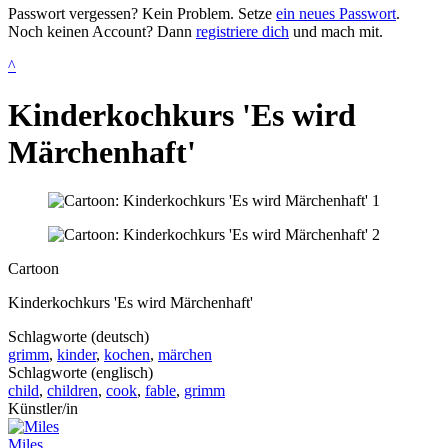
Passwort vergessen? Kein Problem. Setze
ein neues Passwort
.
Noch keinen Account? Dann
registriere dich
und mach mit.
^
Kinderkochkurs 'Es wird
Märchenhaft'
Cartoon
Kinderkochkurs 'Es wird Märchenhaft'
Schlagworte (deutsch)
grimm
,
kinder
,
kochen
,
märchen
Schlagworte (englisch)
child
,
children
,
cook
,
fable
,
grimm
Künstler/in
Miles