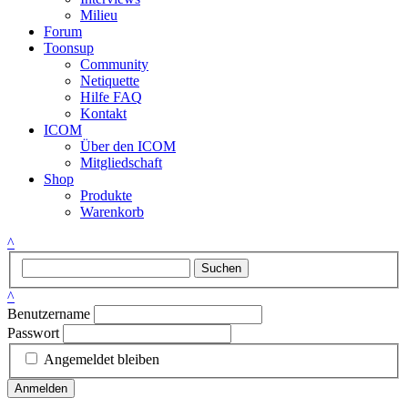
Milieu
Forum
Toonsup
Community
Netiquette
Hilfe FAQ
Kontakt
ICOM
Über den ICOM
Mitgliedschaft
Shop
Produkte
Warenkorb
^
Suchen
^
Benutzername
Passwort
Angemeldet bleiben
Anmelden