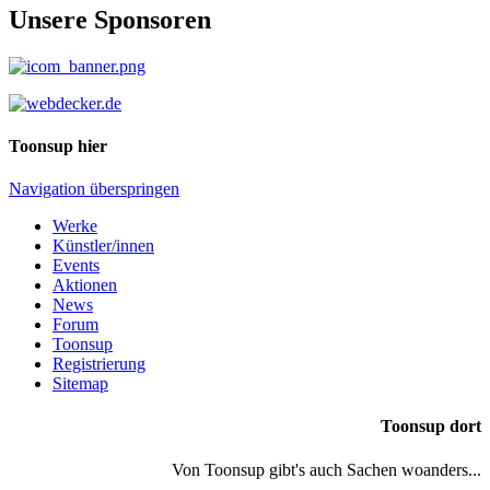
Unsere Sponsoren
Toonsup hier
Navigation überspringen
Werke
Künstler/innen
Events
Aktionen
News
Forum
Toonsup
Registrierung
Sitemap
Toonsup dort
Von Toonsup gibt's auch Sachen woanders...