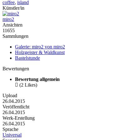
coffee
,
island
Künstler/in
miro2
Ansichten
11655
Sammlungen
Galerie: miro2 von miro2
Holzgeister & Waldkunst
Bastelstunde
Bewertungen
Bewertung allgemein

(2 Likes)
Upload
26.04.2015
Veröffentlicht
26.04.2015
Werk-Erstellung
26.04.2015
Sprache
Universal