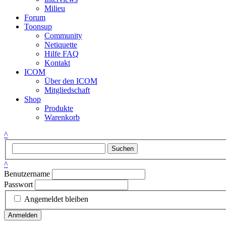
Milieu
Forum
Toonsup
Community
Netiquette
Hilfe FAQ
Kontakt
ICOM
Über den ICOM
Mitgliedschaft
Shop
Produkte
Warenkorb
^
Suchen
^
Benutzername
Passwort
Angemeldet bleiben
Anmelden