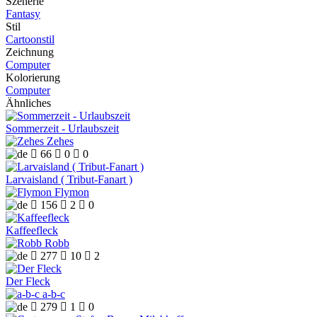
Szenerie
Fantasy
Stil
Cartoonstil
Zeichnung
Computer
Kolorierung
Computer
Ähnliches
Sommerzeit - Urlaubszeit
Zehes

66

0

0
Larvaisland ( Tribut-Fanart )
Flymon

156

2

0
Kaffeefleck
Robb

277

10

2
Der Fleck
a-b-c

279

1

0