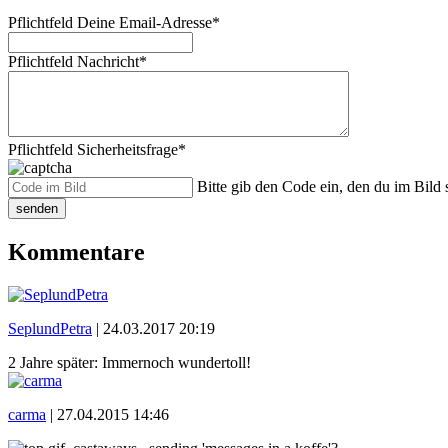
Pflichtfeld
Deine Email-Adresse
*
Pflichtfeld
Nachricht
*
Pflichtfeld
Sicherheitsfrage
*
Bitte gib den Code ein, den du im Bild s
senden
Kommentare
SeplundPetra
|
24.03.2017 20:19
2 Jahre später: Immernoch wundertoll!
carma
|
27.04.2015 14:46