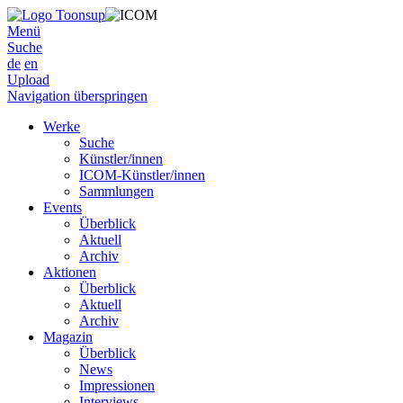
Menü
Suche
de
en
Upload
Navigation überspringen
Werke
Suche
Künstler/innen
ICOM-Künstler/innen
Sammlungen
Events
Überblick
Aktuell
Archiv
Aktionen
Überblick
Aktuell
Archiv
Magazin
Überblick
News
Impressionen
Interviews