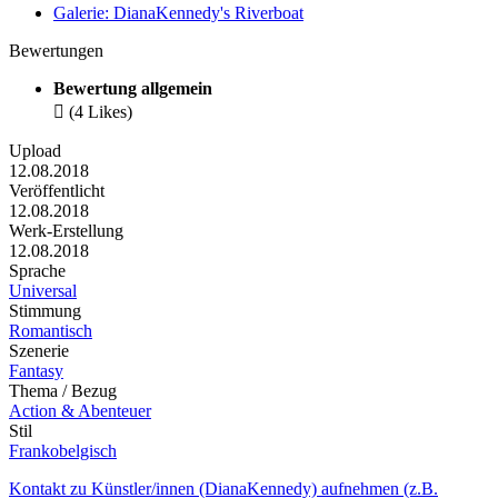
Galerie: DianaKennedy's Riverboat
Bewertungen
Bewertung allgemein

(4 Likes)
Upload
12.08.2018
Veröffentlicht
12.08.2018
Werk-Erstellung
12.08.2018
Sprache
Universal
Stimmung
Romantisch
Szenerie
Fantasy
Thema / Bezug
Action & Abenteuer
Stil
Frankobelgisch
Kontakt zu Künstler/innen (DianaKennedy) aufnehmen (z.B.