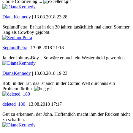
Coole Colorierung....
DianaKennedy
|
13.08.2018 23:28
SeplundPetra, Er hat in den 30 jahren tatsächlich mal einen Sommer
lang als Cowboy gejobbt.
SeplundPetra
|
13.08.2018 21:18
Ja, der Johnny-Boy... So wäre er auch ein Westernheld geworden.
DianaKennedy
|
13.08.2018 19:23
Rob, in der Tat, das ist auch in der Comic Welt durchaus ein
Problem für ihn.
deleted_180
|
13.08.2018 17:17
Gut zu erkennen, der John. Hoffentlich macht ihm der Rücken nicht
zu schaffen.