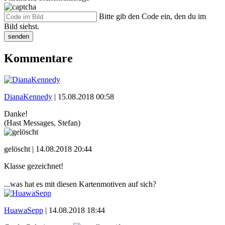
Bitte gib den Code ein, den du im
Bild siehst.
senden
Kommentare
DianaKennedy
|
15.08.2018 00:58
Danke!
(Hast Messages, Stefan)
gelöscht |
14.08.2018 20:44
Klasse gezeichnet!
...was hat es mit diesen Kartenmotiven auf sich?
HuawaSepp
|
14.08.2018 18:44