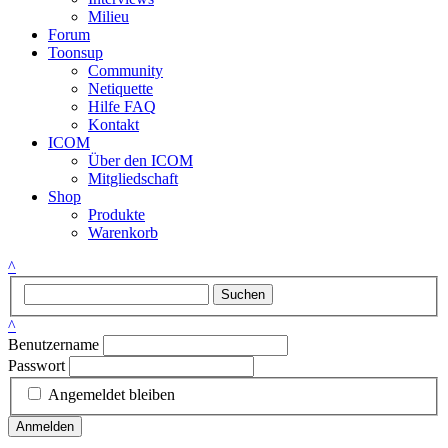
Milieu
Forum
Toonsup
Community
Netiquette
Hilfe FAQ
Kontakt
ICOM
Über den ICOM
Mitgliedschaft
Shop
Produkte
Warenkorb
^
Suchen
^
Benutzername
Passwort
Angemeldet bleiben
Anmelden