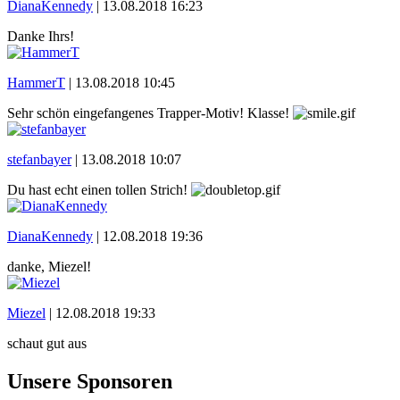
DianaKennedy
|
13.08.2018 16:23
Danke Ihrs!
HammerT
|
13.08.2018 10:45
Sehr schön eingefangenes Trapper-Motiv! Klasse!
stefanbayer
|
13.08.2018 10:07
Du hast echt einen tollen Strich!
DianaKennedy
|
12.08.2018 19:36
danke, Miezel!
Miezel
|
12.08.2018 19:33
schaut gut aus
Unsere Sponsoren