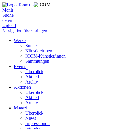
Menü
Suche
de
en
Upload
Navigation überspringen
Werke
Suche
Künstler/innen
ICOM-Künstler/innen
Sammlungen
Events
Überblick
Aktuell
Archiv
Aktionen
Überblick
Aktuell
Archiv
Magazin
Überblick
News
Impressionen
Interviews