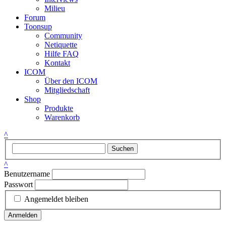
Milieu
Forum
Toonsup
Community
Netiquette
Hilfe FAQ
Kontakt
ICOM
Über den ICOM
Mitgliedschaft
Shop
Produkte
Warenkorb
^
Suchen
^
Benutzername
Passwort
Angemeldet bleiben
Anmelden