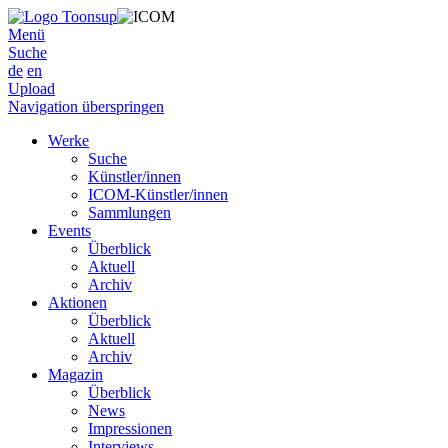
Menü
Suche
de
en
Upload
Navigation überspringen
Werke
Suche
Künstler/innen
ICOM-Künstler/innen
Sammlungen
Events
Überblick
Aktuell
Archiv
Aktionen
Überblick
Aktuell
Archiv
Magazin
Überblick
News
Impressionen
Interviews