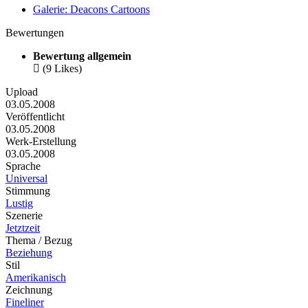
Galerie: Deacons Cartoons
Bewertungen
Bewertung allgemein

(9 Likes)
Upload
03.05.2008
Veröffentlicht
03.05.2008
Werk-Erstellung
03.05.2008
Sprache
Universal
Stimmung
Lustig
Szenerie
Jetztzeit
Thema / Bezug
Beziehung
Stil
Amerikanisch
Zeichnung
Fineliner