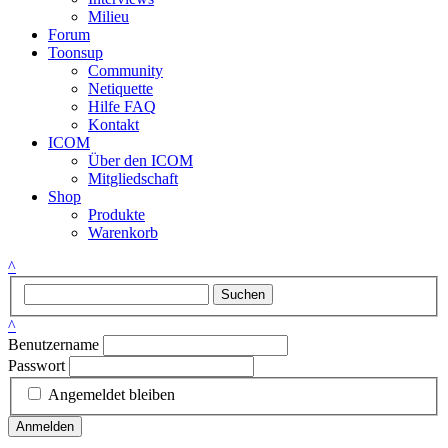
Milieu
Forum
Toonsup
Community
Netiquette
Hilfe FAQ
Kontakt
ICOM
Über den ICOM
Mitgliedschaft
Shop
Produkte
Warenkorb
^
Suchen
^
Benutzername
Passwort
Angemeldet bleiben
Anmelden