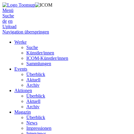
Menü
Suche
de
en
Upload
Navigation überspringen
Werke
Suche
Künstler/innen
ICOM-Künstler/innen
Sammlungen
Events
Überblick
Aktuell
Archiv
Aktionen
Überblick
Aktuell
Archiv
Magazin
Überblick
News
Impressionen
Interviews