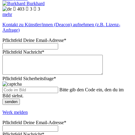
Burkhard

403

3

3
mehr
Kontakt zu Künstler/innen (Deacon) aufnehmen (z.B. Lizenz-
Anfrage)
Pflichtfeld
Deine Email-Adresse
*
Pflichtfeld
Nachricht
*
Pflichtfeld
Sicherheitsfrage
*
Bitte gib den Code ein, den du im
Bild siehst.
senden
Werk melden
Pflichtfeld
Deine Email-Adresse
*
Pflichtfeld
Nachricht
*