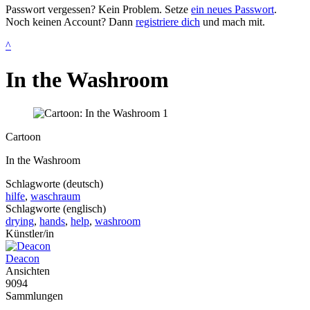
Passwort vergessen? Kein Problem. Setze
ein neues Passwort
.
Noch keinen Account? Dann
registriere dich
und mach mit.
^
In the Washroom
Cartoon
In the Washroom
Schlagworte (deutsch)
hilfe
,
waschraum
Schlagworte (englisch)
drying
,
hands
,
help
,
washroom
Künstler/in
Deacon
Ansichten
9094
Sammlungen