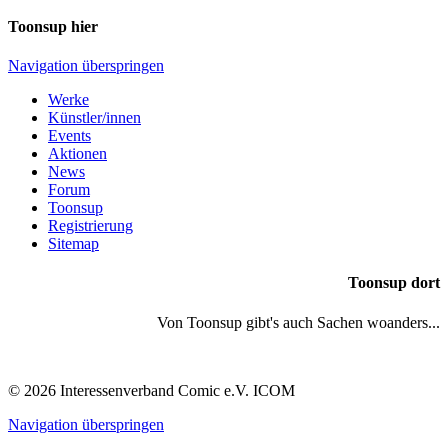
Toonsup hier
Navigation überspringen
Werke
Künstler/innen
Events
Aktionen
News
Forum
Toonsup
Registrierung
Sitemap
Toonsup dort
Von Toonsup gibt's auch Sachen woanders...
© 2026 Interessenverband Comic e.V. ICOM
Navigation überspringen