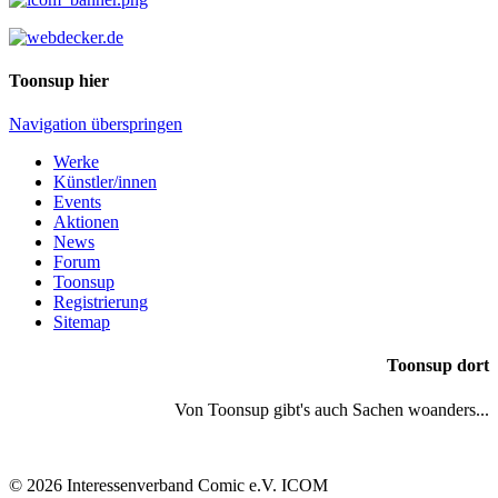
Toonsup hier
Navigation überspringen
Werke
Künstler/innen
Events
Aktionen
News
Forum
Toonsup
Registrierung
Sitemap
Toonsup dort
Von Toonsup gibt's auch Sachen woanders...
© 2026 Interessenverband Comic e.V. ICOM