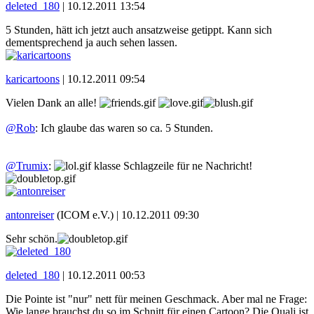
deleted_180
|
10.12.2011 13:54
5 Stunden, hätt ich jetzt auch ansatzweise getippt. Kann sich
dementsprechend ja auch sehen lassen.
karicartoons
|
10.12.2011 09:54
Vielen Dank an alle!
@Rob
: Ich glaube das waren so ca. 5 Stunden.
@Trumix
:
klasse Schlagzeile für ne Nachricht!
antonreiser
(ICOM e.V.) |
10.12.2011 09:30
Sehr schön.
deleted_180
|
10.12.2011 00:53
Die Pointe ist "nur" nett für meinen Geschmack. Aber mal ne Frage:
Wie lange brauchst du so im Schnitt für einen Cartoon? Die Quali ist