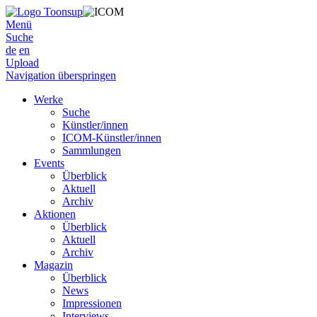
Menü
Suche
de
en
Upload
Navigation überspringen
Werke
Suche
Künstler/innen
ICOM-Künstler/innen
Sammlungen
Events
Überblick
Aktuell
Archiv
Aktionen
Überblick
Aktuell
Archiv
Magazin
Überblick
News
Impressionen
Interviews