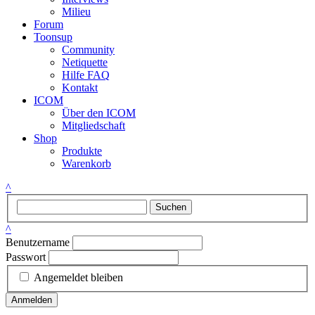
Milieu
Forum
Toonsup
Community
Netiquette
Hilfe FAQ
Kontakt
ICOM
Über den ICOM
Mitgliedschaft
Shop
Produkte
Warenkorb
^
Suchen
^
Benutzername
Passwort
Angemeldet bleiben
Anmelden