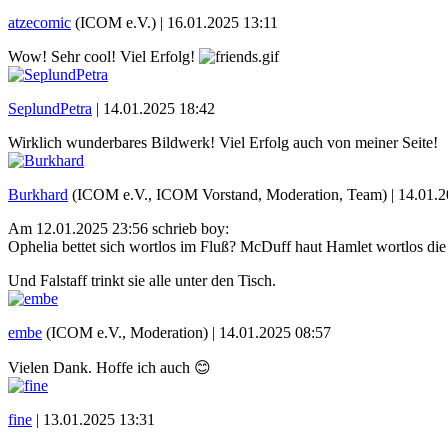
atzecomic
(ICOM e.V.) |
16.01.2025 13:11
Wow! Sehr cool! Viel Erfolg!
SeplundPetra
|
14.01.2025 18:42
Wirklich wunderbares Bildwerk! Viel Erfolg auch von meiner Seite!
Burkhard
(ICOM e.V., ICOM Vorstand, Moderation, Team) |
14.01.2
Am 12.01.2025 23:56 schrieb boy:
Ophelia bettet sich wortlos im Fluß? McDuff haut Hamlet wortlos di
Und Falstaff trinkt sie alle unter den Tisch.
embe
(ICOM e.V., Moderation) |
14.01.2025 08:57
Vielen Dank. Hoffe ich auch 😊
fine
|
13.01.2025 13:31