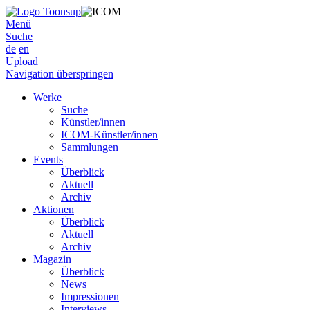
Menü
Suche
de
en
Upload
Navigation überspringen
Werke
Suche
Künstler/innen
ICOM-Künstler/innen
Sammlungen
Events
Überblick
Aktuell
Archiv
Aktionen
Überblick
Aktuell
Archiv
Magazin
Überblick
News
Impressionen
Interviews