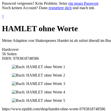
Passwort vergessen? Kein Problem. Setze
ein neues Passwort
.
Noch keinen Account? Dann
registriere dich
und mach mit.
^
HAMLET ohne Worte
Meine Adaption von Shakespeares Hamlet ist ab sofort überall im Buch
Hardcover
56 Seiten
ISBN: 9783818748586
https://www.epubli.com/shop/hamlet-ohne-worte-9783818748586