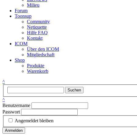
Milieu
Forum
Toonsup
Community
Netiquette
Hilfe FAQ
Kontakt
ICOM
Über den ICOM
Mitgliedschaft
Shop
Produkte
Warenkorb
^
Suchen
^
Benutzername
Passwort
Angemeldet bleiben
Anmelden