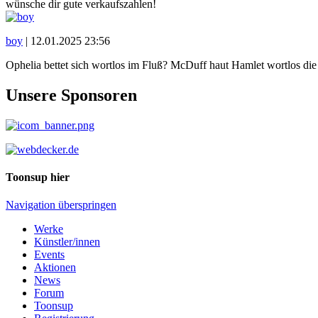
wünsche dir gute verkaufszahlen!
boy
|
12.01.2025 23:56
Ophelia bettet sich wortlos im Fluß? McDuff haut Hamlet wortlos di
Unsere Sponsoren
Toonsup hier
Navigation überspringen
Werke
Künstler/innen
Events
Aktionen
News
Forum
Toonsup