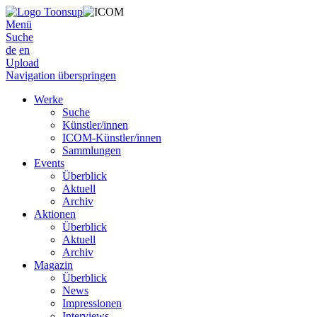
Menü
Suche
de
en
Upload
Navigation überspringen
Werke
Suche
Künstler/innen
ICOM-Künstler/innen
Sammlungen
Events
Überblick
Aktuell
Archiv
Aktionen
Überblick
Aktuell
Archiv
Magazin
Überblick
News
Impressionen
Interviews