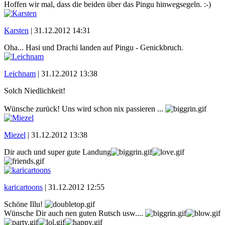
Hoffen wir mal, dass die beiden über das Pingu hinwegsegeln. :-)
Karsten
|
31.12.2012 14:31
Oha... Hasi und Drachi landen auf Pingu - Genickbruch.
Leichnam
|
31.12.2012 13:38
Solch Niedlichkeit!
Wünsche zurück! Uns wird schon nix passieren ...
Miezel
|
31.12.2012 13:38
Dir auch und super gute Landung
karicartoons
|
31.12.2012 12:55
Schöne Illu!
Wünsche Dir auch nen guten Rutsch usw....