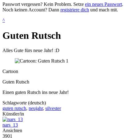
Passwort vergessen? Kein Problem. Setze
ein neues Passwort
.
Noch keinen Account? Dann
registriere dich
und mach mit.
^
Guten Rutsch
Alles Gute fürs neue Jahr! :D
Cartoon
Guten Rutsch
Einen guten Rutsch ins neue Jahr!
Schlagworte (deutsch)
guten rutsch
,
neujahr
,
silvester
Künstler/in
nars_13
Ansichten
3901