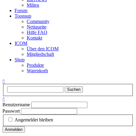
Milieu
Forum
Toonsup
Community
Netiquette
Hilfe FAQ
Kontakt
ICOM
Über den ICOM
Mitgliedschaft
Shop
Produkte
Warenkorb
^
Suchen
^
Benutzername
Passwort
Angemeldet bleiben
Anmelden